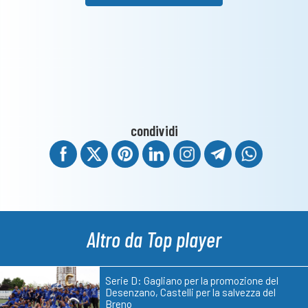
condividi
Altro da Top player
Serie D: Gagliano per la promozione del
Desenzano, Castelli per la salvezza del
Breno