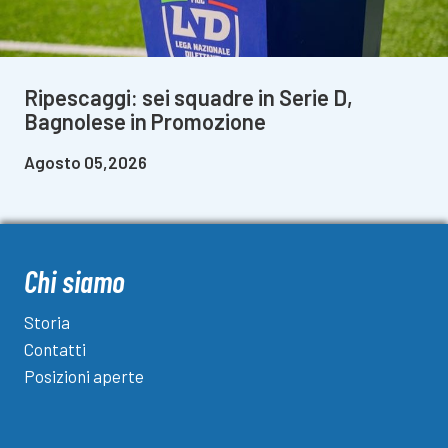
Ripescaggi: sei squadre in Serie D,
Bagnolese in Promozione
Agosto 05,2026
Chi siamo
Storia
Contatti
Posizioni aperte