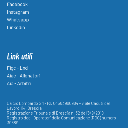
Facebook
Instagram
Whatsapp
Linkedin
Link utili
Figc - Lnd
Aiac - Allenatori
Aia - Arbitri
Calcio Lombardo Srl - P.I. 04583980984 - viale Caduti del
Lavoro 114, Brescia
Registrazione Tribunale di Brescia n. 32 dell'8/9/2010
Registro degli Operatori della Comunicazione (ROC) numero
39389