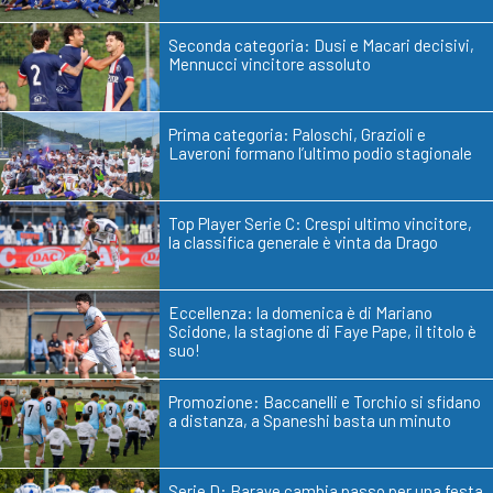
Seconda categoria: Dusi e Macari decisivi,
Mennucci vincitore assoluto
Prima categoria: Paloschi, Grazioli e
Laveroni formano l’ultimo podio stagionale
Top Player Serie C: Crespi ultimo vincitore,
la classifica generale è vinta da Drago
Eccellenza: la domenica è di Mariano
Scidone, la stagione di Faye Pape, il titolo è
suo!
Promozione: Baccanelli e Torchio si sfidano
a distanza, a Spaneshi basta un minuto
Serie D: Baraye cambia passo per una festa