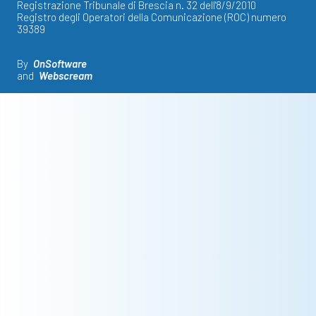
Registrazione Tribunale di Brescia n. 32 dell'8/9/2010
Registro degli Operatori della Comunicazione (ROC) numero
39389
By
OnSoftware
and
Webscream