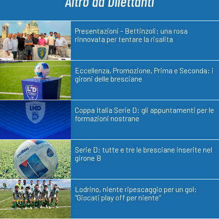
Altro da Dilettanti
Presentazioni - Bettinzoli: una rosa
rinnovata per tentare la risalita
Eccellenza, Promozione, Prima e Seconda: i
gironi delle bresciane
Coppa Italia Serie D: gli appuntamenti per le
formazioni nostrane
Serie D: tutte e tre le bresciane inserite nel
girone B
Lodrino, niente ripescaggio per un gol:
"Giocati play off per niente"