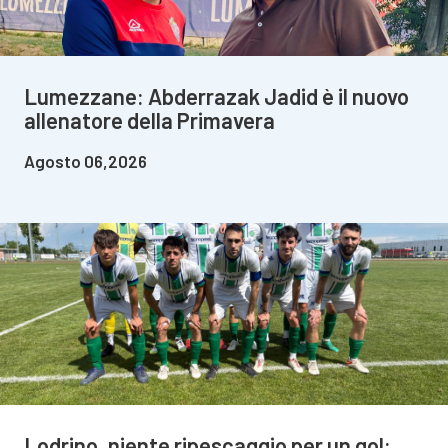
Lumezzane: Abderrazak Jadid è il nuovo
allenatore della Primavera
Agosto 06,2026
Lodrino, niente ripescaggio per un gol: