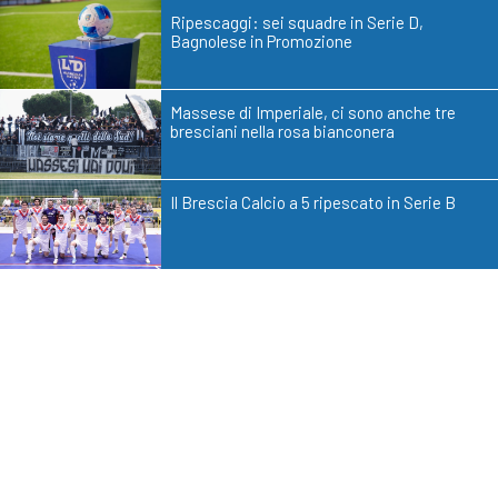
Ripescaggi: sei squadre in Serie D,
Bagnolese in Promozione
Massese di Imperiale, ci sono anche tre
bresciani nella rosa bianconera
Il Brescia Calcio a 5 ripescato in Serie B