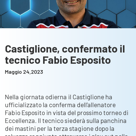
Castiglione, confermato il
tecnico Fabio Esposito
Maggio 24,2023
Nella giornata odierna il Castiglione ha
ufficializzato la conferma dell’allenatore
Fabio Esposito in vista del prossimo torneo di
Eccellenza. Il tecnico siederà sulla panchina
dei mastini per la terza stagione dopo la