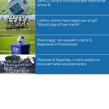
Serie D: tutte e tre le bresciane inserite nel
girone B
Lodrino, niente ripescaggio per un gol:
"Giocati play off per niente"
Ripescaggi: sei squadre in Serie D,
Bagnolese in Promozione
Massese di Imperiale, ci sono anche tre
bresciani nella rosa bianconera