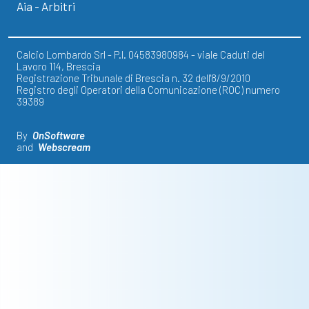
Aia - Arbitri
Calcio Lombardo Srl - P.I. 04583980984 - viale Caduti del
Lavoro 114, Brescia
Registrazione Tribunale di Brescia n. 32 dell'8/9/2010
Registro degli Operatori della Comunicazione (ROC) numero
39389
By
OnSoftware
and
Webscream