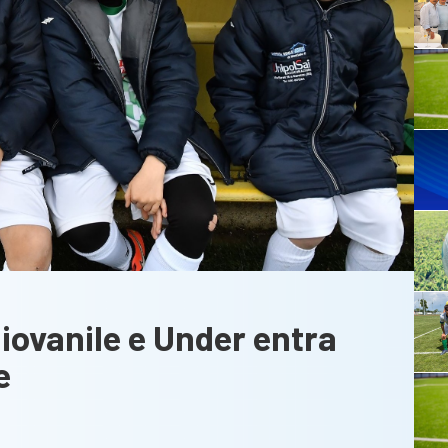
Giovanile e Under entra
e