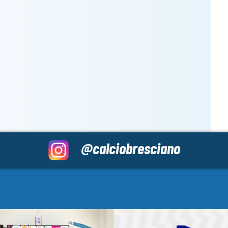
@calciobresciano