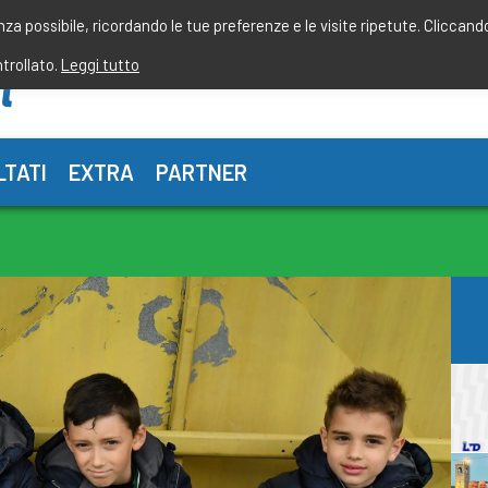
enza possibile, ricordando le tue preferenze e le visite ripetute. Cliccand
ntrollato.
Leggi tutto
LTATI
EXTRA
PARTNER