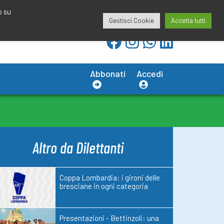
redazione@calciobresciano.it
349.1834075
o su
Gestisci Cookie
Accetta tutti
Abbonati
Accedi
Altro da Dilettanti
Coppa Lombardia: i gironi delle
bresciane in ogni categoria
Presentazioni - Bettinzoli: una