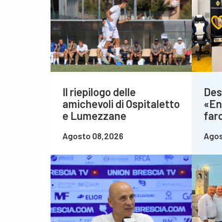
Il riepilogo delle
Des
amichevoli di Ospitaletto
«En
e Lumezzane
farc
Agosto 08,2026
Agos