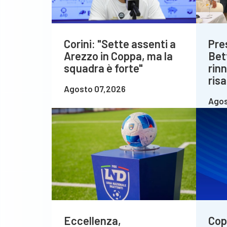
Corini: "Sette assenti a
Pre
Arezzo in Coppa, ma la
Bet
squadra è forte"
rin
risa
Agosto 07,2026
Agos
Eccellenza,
Copp