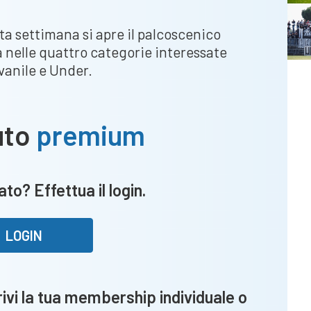
sta settimana si apre il palcoscenico
a nelle quattro categorie interessate
ovanile e Under.
uto
premium
to? Effettua il login.
LOGIN
vi la tua membership individuale o