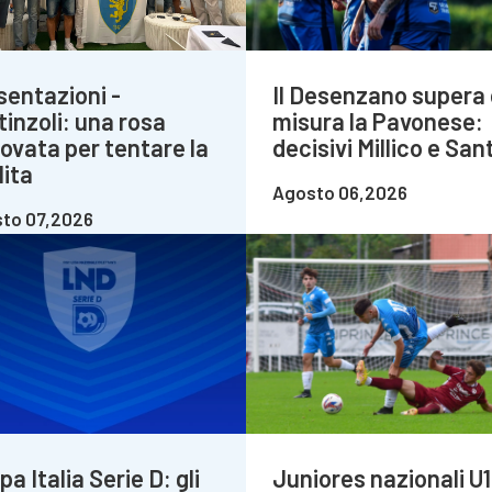
sentazioni -
Il Desenzano supera 
tinzoli: una rosa
misura la Pavonese:
novata per tentare la
decisivi Millico e Sant
lita
Agosto 06,2026
to 07,2026
a Italia Serie D: gli
Juniores nazionali U1