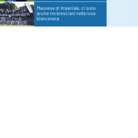
Massese di Imperiale, ci sono
anche tre bresciani nella rosa
bianconera