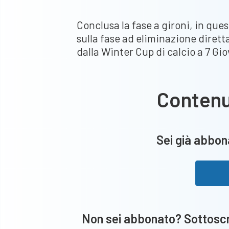
Conclusa la fase a gironi, in que
sulla fase ad eliminazione dirett
dalla Winter Cup di calcio a 7 Gi
Conten
Sei già abbona
Non sei abbonato? Sottoscri