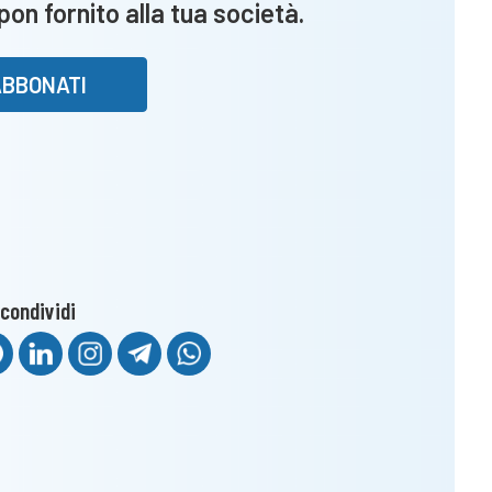
upon fornito alla tua società.
ABBONATI
condividi