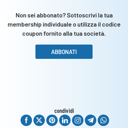
Ospitaletto
e
Non sei abbonato? Sottoscrivi la tua
Breno
membership individuale o utilizza il codice
coupon fornito alla tua società.
ABBONATI
condividi