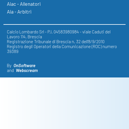
Aiac - Allenatori
Aia - Arbitri
Calcio Lombardo Srl - P.I. 04583980984 - viale Caduti del
Lavoro 114, Brescia
Registrazione Tribunale di Brescia n. 32 dell'8/9/2010
Registro degli Operatori della Comunicazione (ROC) numero
39389
By
OnSoftware
and
Webscream