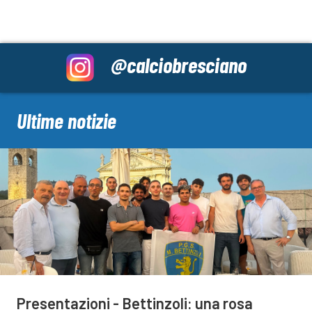
@calciobresciano
Ultime notizie
Presentazioni - Bettinzoli: una rosa