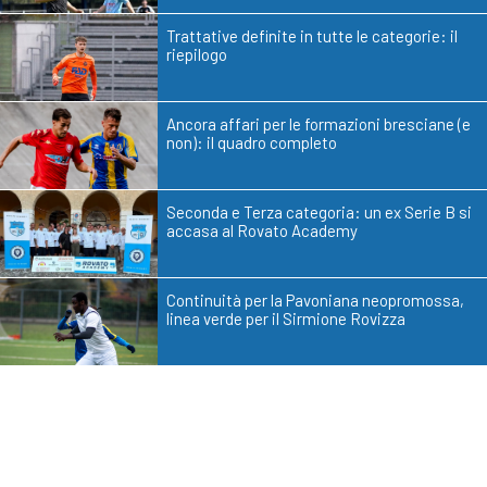
Trattative definite in tutte le categorie: il
riepilogo
Ancora affari per le formazioni bresciane (e
non): il quadro completo
Seconda e Terza categoria: un ex Serie B si
accasa al Rovato Academy
Continuità per la Pavoniana neopromossa,
linea verde per il Sirmione Rovizza