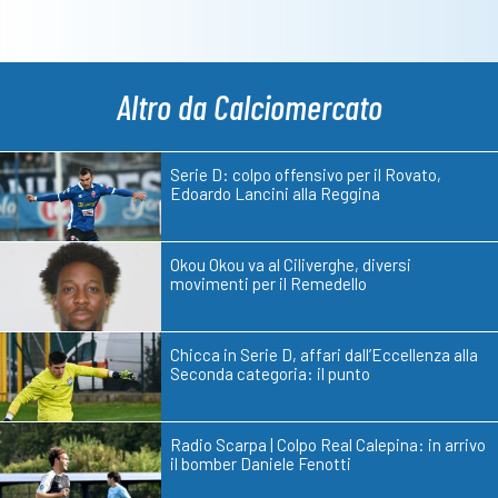
Altro da Calciomercato
Serie D: colpo offensivo per il Rovato,
Edoardo Lancini alla Reggina
Okou Okou va al Ciliverghe, diversi
movimenti per il Remedello
Chicca in Serie D, affari dall’Eccellenza alla
Seconda categoria: il punto
Radio Scarpa | Colpo Real Calepina: in arrivo
il bomber Daniele Fenotti