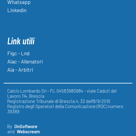
Whatsapp
Linkedin
Link utili
Figc - Lnd
Aiac - Allenatori
Aia - Arbitri
Calcio Lombardo Srl - P.I. 04583980984 - viale Caduti del
Lavoro 114, Brescia
Registrazione Tribunale di Brescia n. 32 dell'8/9/2010
Registro degli Operatori della Comunicazione (ROC) numero
39389
By
OnSoftware
and
Webscream