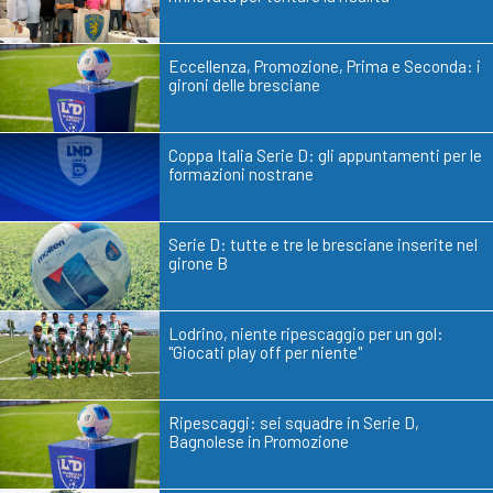
Eccellenza, Promozione, Prima e Seconda: i
gironi delle bresciane
Coppa Italia Serie D: gli appuntamenti per le
formazioni nostrane
Serie D: tutte e tre le bresciane inserite nel
girone B
Lodrino, niente ripescaggio per un gol:
"Giocati play off per niente"
Ripescaggi: sei squadre in Serie D,
Bagnolese in Promozione