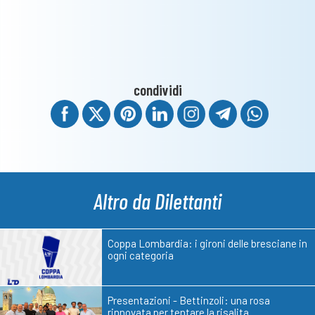
condividi
Altro da Dilettanti
Coppa Lombardia: i gironi delle bresciane in
ogni categoria
Presentazioni - Bettinzoli: una rosa
rinnovata per tentare la risalita