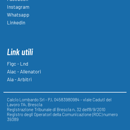
Instagram
Whatsapp
Linkedin
Link utili
Figc - Lnd
Aiac - Allenatori
Aia - Arbitri
Calcio Lombardo Srl - P.I. 04583980984 - viale Caduti del
Lavoro 114, Brescia
Registrazione Tribunale di Brescia n. 32 dell'8/9/2010
Registro degli Operatori della Comunicazione (ROC) numero
39389