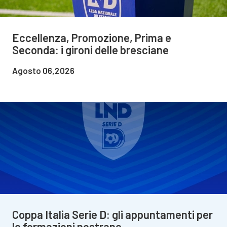
Eccellenza, Promozione, Prima e
Seconda: i gironi delle bresciane
Agosto 06,2026
Coppa Italia Serie D: gli appuntamenti per
le formazioni nostrane