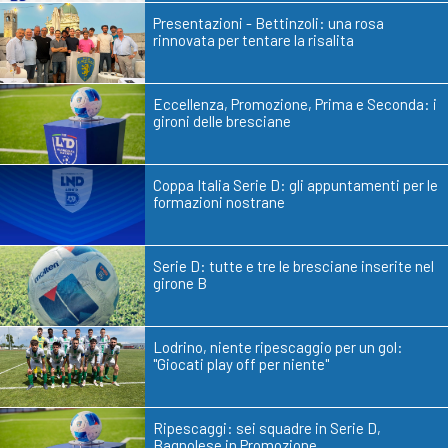
Presentazioni - Bettinzoli: una rosa
rinnovata per tentare la risalita
Eccellenza, Promozione, Prima e Seconda: i
gironi delle bresciane
Coppa Italia Serie D: gli appuntamenti per le
formazioni nostrane
Serie D: tutte e tre le bresciane inserite nel
girone B
Lodrino, niente ripescaggio per un gol:
"Giocati play off per niente"
Ripescaggi: sei squadre in Serie D,
Bagnolese in Promozione