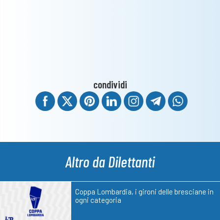
condividi
Altro da Dilettanti
Coppa Lombardia, i gironi delle bresciane in
ogni categoria