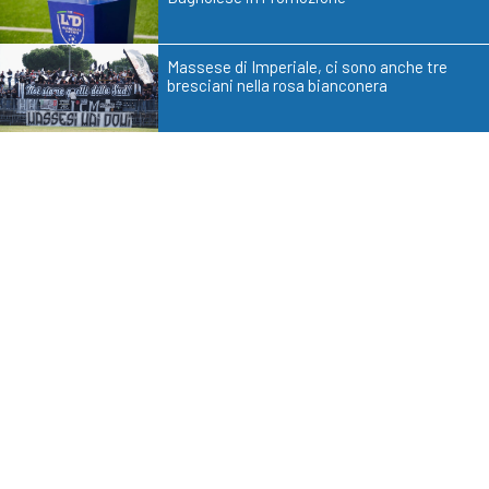
Massese di Imperiale, ci sono anche tre
bresciani nella rosa bianconera