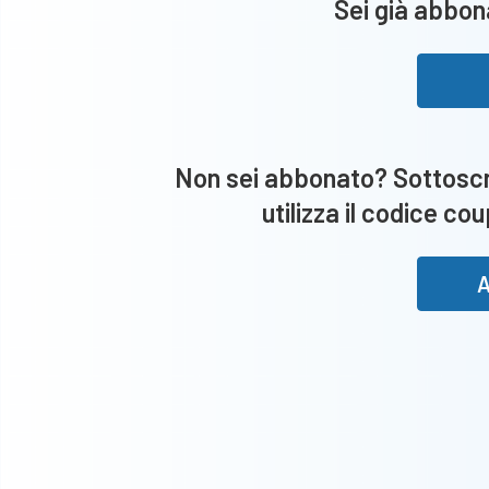
Sei già abbona
Non sei abbonato? Sottoscri
utilizza il codice co