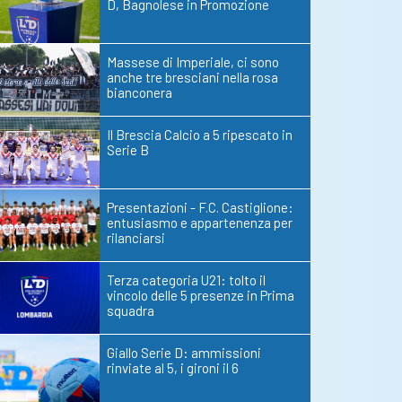
D, Bagnolese in Promozione
Massese di Imperiale, ci sono
anche tre bresciani nella rosa
bianconera
Il Brescia Calcio a 5 ripescato in
Serie B
Presentazioni - F.C. Castiglione:
entusiasmo e appartenenza per
rilanciarsi
Terza categoria U21: tolto il
vincolo delle 5 presenze in Prima
squadra
Giallo Serie D: ammissioni
rinviate al 5, i gironi il 6