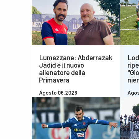
Lumezzane: Abderrazak
Lod
Jadid è il nuovo
rip
allenatore della
"Gio
Primavera
nie
Agosto 06,2026
Agos