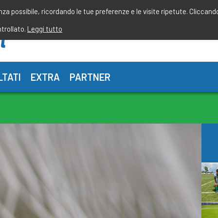
enza possibile, ricordando le tue preferenze e le visite ripetute. Cliccand
ntrollato.
Leggi tutto
LTATI
EXTRA
PARTNER