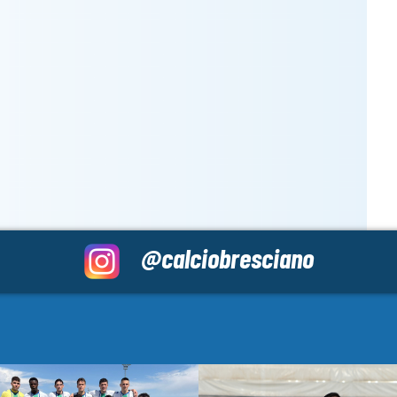
@calciobresciano