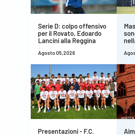
Serie D: colpo offensivo
Mas
per il Rovato, Edoardo
son
Lancini alla Reggina
nel
Agosto 05,2026
Agos
Presentazioni - F.C.
Aim