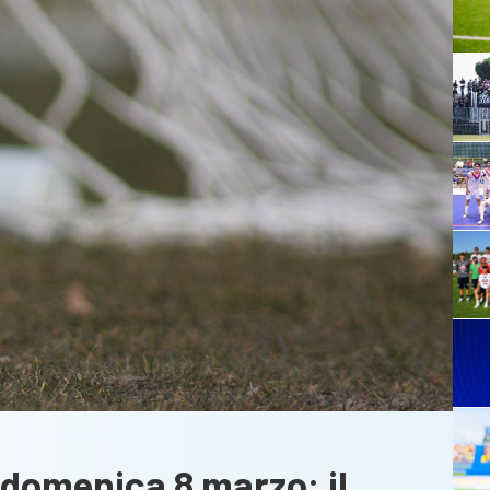
i domenica 8 marzo: il