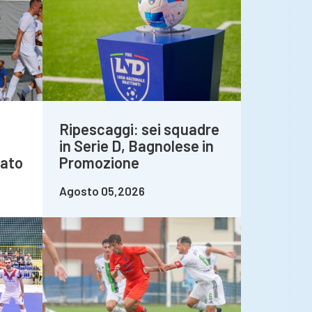
Ripescaggi: sei squadre
in Serie D, Bagnolese in
bato
Promozione
Agosto 05,2026