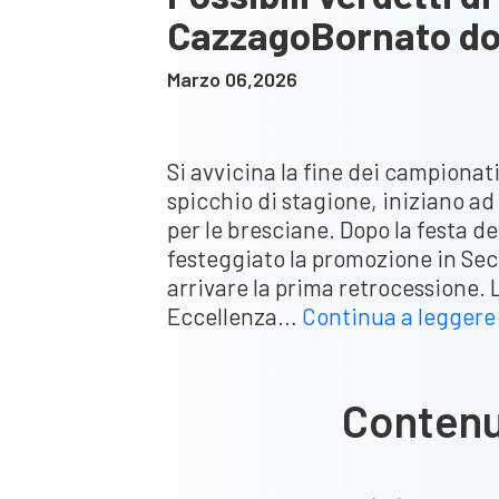
CazzagoBornato dom
Marzo 06,2026
Si avvicina la fine dei campiona
spicchio di stagione, iniziano ad
per le bresciane. Dopo la festa 
festeggiato la promozione in S
arrivare la prima retrocessione.
Eccellenza…
Continua a leggere
Conten