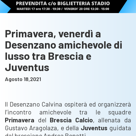
Primavera, venerdì a
Desenzano amichevole di
lusso tra Brescia e
Juventus
Agosto 18,2021
Il Desenzano Calvina ospiterà ed organizzerà
l’incontro amichevole tra le squadre
Primavera
del
Brescia Calcio
, allenata da
Gustavo Aragolaza, e della
Juventus
guidata
dal bresciano Andrea Bonatti.