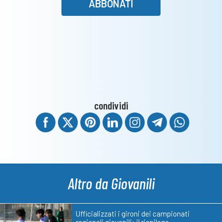
ABBONATI
condividi
Altro da Giovanili
Ufficializzati i gironi dei campionati
regionali giovanili: il riepilogo