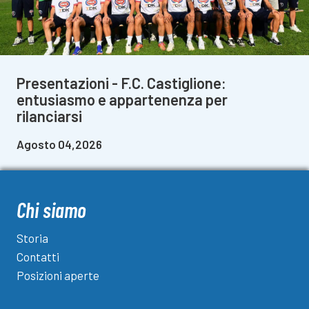
Presentazioni - F.C. Castiglione:
entusiasmo e appartenenza per
rilanciarsi
Agosto 04,2026
Chi siamo
Storia
Contatti
Posizioni aperte