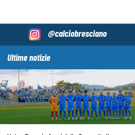
@calciobresciano
Ultime notizie