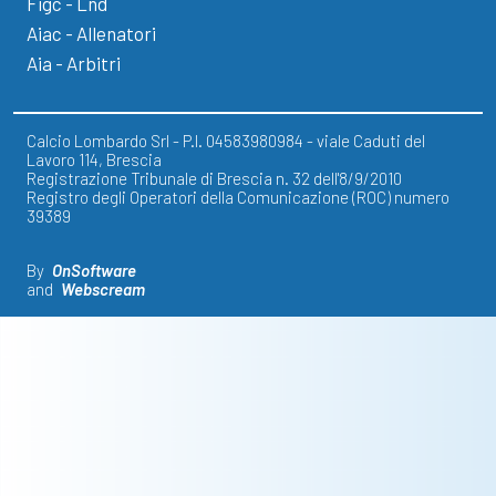
Figc - Lnd
Aiac - Allenatori
Aia - Arbitri
Calcio Lombardo Srl - P.I. 04583980984 - viale Caduti del
Lavoro 114, Brescia
Registrazione Tribunale di Brescia n. 32 dell'8/9/2010
Registro degli Operatori della Comunicazione (ROC) numero
39389
By
OnSoftware
and
Webscream