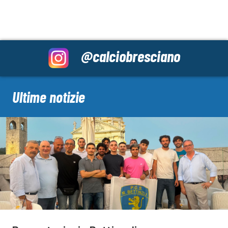
@calciobresciano
Ultime notizie