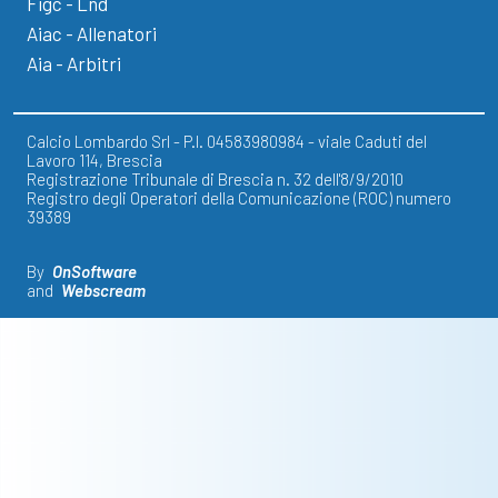
Figc - Lnd
Aiac - Allenatori
Aia - Arbitri
Calcio Lombardo Srl - P.I. 04583980984 - viale Caduti del
Lavoro 114, Brescia
Registrazione Tribunale di Brescia n. 32 dell'8/9/2010
Registro degli Operatori della Comunicazione (ROC) numero
39389
By
OnSoftware
and
Webscream