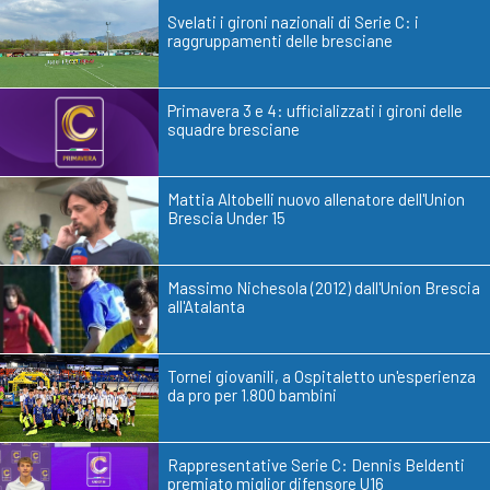
Svelati i gironi nazionali di Serie C: i
raggruppamenti delle bresciane
Primavera 3 e 4: ufficializzati i gironi delle
squadre bresciane
Mattia Altobelli nuovo allenatore dell'Union
Brescia Under 15
Massimo Nichesola (2012) dall'Union Brescia
all'Atalanta
Tornei giovanili, a Ospitaletto un'esperienza
da pro per 1.800 bambini
Rappresentative Serie C: Dennis Beldenti
premiato miglior difensore U16