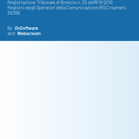
Registrazione Tribunale di Brescia n. 32 dell'8/9/2010
Registro degli Operatori della Comunicazione (ROC) numero
39389
By
OnSoftware
and
Webscream