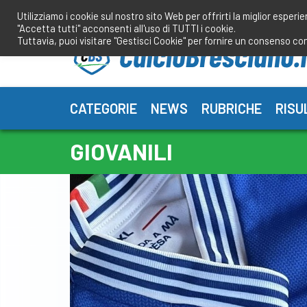
Salta
Utilizziamo i cookie sul nostro sito Web per offrirti la miglior esperi
al
"Accetta tutti" acconsenti all'uso di TUTTI i cookie.
contenuto
Tuttavia, puoi visitare "Gestisci Cookie" per fornire un consenso co
CATEGORIE
NEWS
RUBRICHE
RISU
GIOVANILI