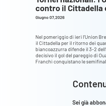
contro il Cittadella
Giugno 07,2026
Nel pomeriggio di ieri l’Union Br
il Cittadella per il ritorno dei qu
biancoazzurra difende il 3-2 del
decisivo il gol del pareggio di Oua
Franchi conquistano le semifina
Conten
Sei già abbona