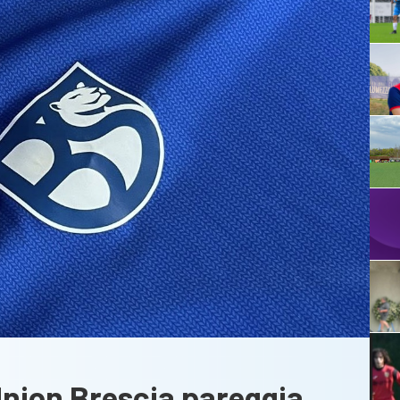
’Union Brescia pareggia