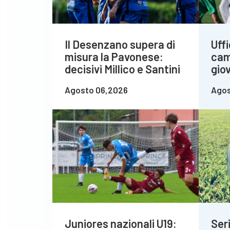
Il Desenzano supera di
Uffi
misura la Pavonese:
cam
decisivi Millico e Santini
giov
Agosto 06,2026
Agos
Juniores nazionali U19:
Seri