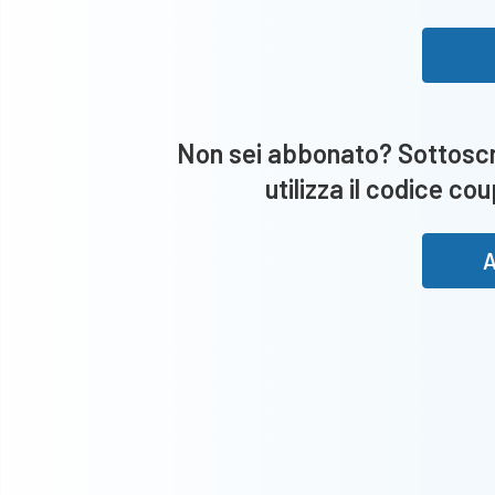
Non sei abbonato? Sottoscri
utilizza il codice co