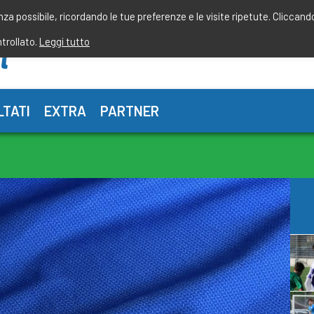
enza possibile, ricordando le tue preferenze e le visite ripetute. Cliccand
ntrollato.
Leggi tutto
LTATI
EXTRA
PARTNER