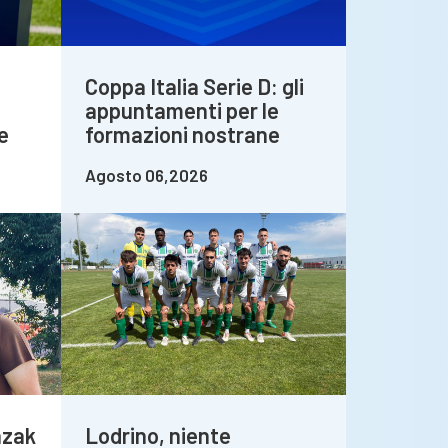
Coppa Italia Serie D: gli
appuntamenti per le
e
formazioni nostrane
Agosto 06,2026
azak
Lodrino, niente