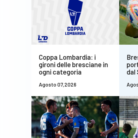
Coppa Lombardia: i
Bre
gironi delle bresciane in
por
ogni categoria
dal
Agosto 07,2026
Agos