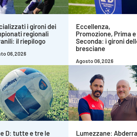
cializzati i gironi dei
Eccellenza,
pionati regionali
Promozione, Prima e
anili: il riepilogo
Seconda: i gironi dell
bresciane
to 06,2026
Agosto 06,2026
e D: tutte e tre le
Lumezzane: Abderr