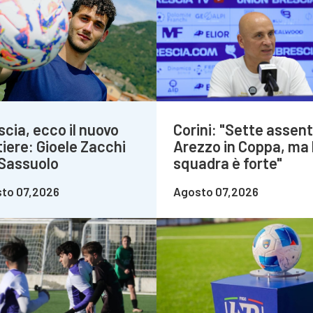
scia, ecco il nuovo
Corini: "Sette assent
tiere: Gioele Zacchi
Arezzo in Coppa, ma 
 Sassuolo
squadra è forte"
to 07,2026
Agosto 07,2026