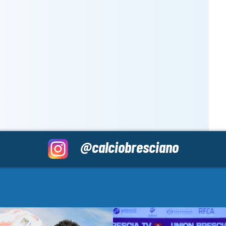
@calciobresciano