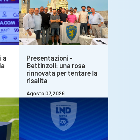
i a
Presentazioni -
la
Bettinzoli: una rosa
rinnovata per tentare la
risalita
Agosto 07,2026