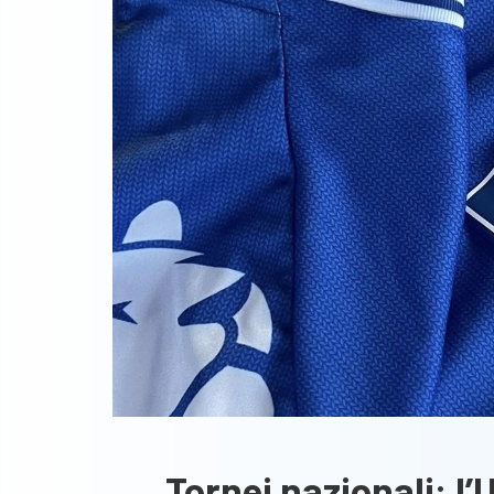
Tornei nazionali: l