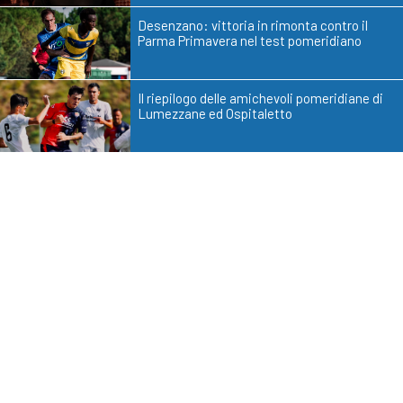
Desenzano: vittoria in rimonta contro il
Parma Primavera nel test pomeridiano
Il riepilogo delle amichevoli pomeridiane di
Lumezzane ed Ospitaletto