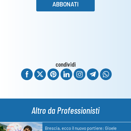
ABBONATI
condividi
Altro da Professionisti
Brescia, ecco il nuovo portiere: Gioele