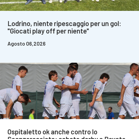
Lodrino, niente ripescaggio per un gol:
"Giocati play off per niente"
Agosto 06,2026
Ospitaletto ok anche contro lo
Scanzorosciate; sabato derby a Rovato