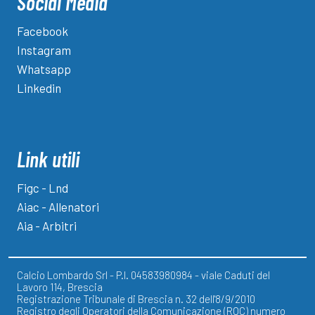
Social Media
Facebook
Instagram
Whatsapp
Linkedin
Link utili
Figc - Lnd
Aiac - Allenatori
Aia - Arbitri
Calcio Lombardo Srl - P.I. 04583980984 - viale Caduti del
Lavoro 114, Brescia
Registrazione Tribunale di Brescia n. 32 dell'8/9/2010
Registro degli Operatori della Comunicazione (ROC) numero