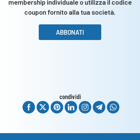
membership individuale o utilizza il codice
coupon fornito alla tua società.
ABBONATI
condividi