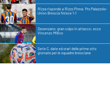
Rizza risponde a Rizzo Pinna: Pro Palazzolo-
Union Brescia finisce 1-1
Desenzano, gran colpo in attacco: ecco
Vincenzo Millico
Serie C, date ed orari delle prime otto
giornate per le squadre bresciane