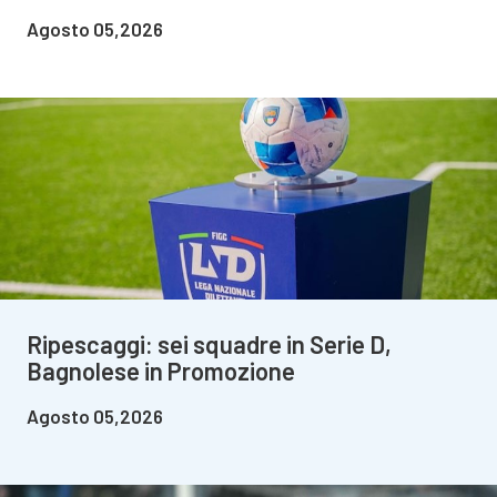
Agosto 05,2026
Ripescaggi: sei squadre in Serie D,
Bagnolese in Promozione
Agosto 05,2026