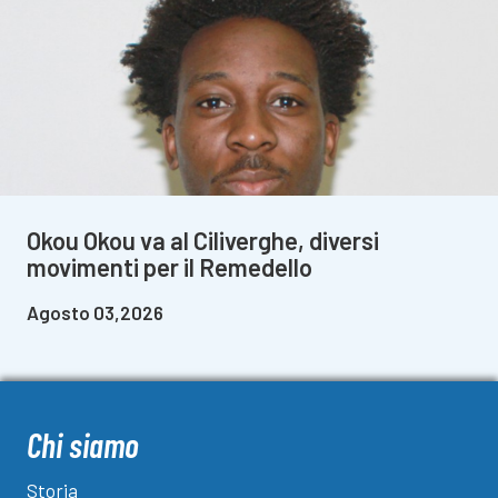
Okou Okou va al Ciliverghe, diversi
movimenti per il Remedello
Agosto 03,2026
Chi siamo
Storia