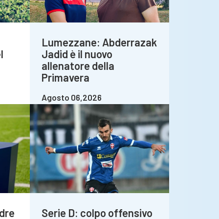
Lumezzane: Abderrazak
l
Jadid è il nuovo
allenatore della
Primavera
Agosto 06,2026
dre
Serie D: colpo offensivo