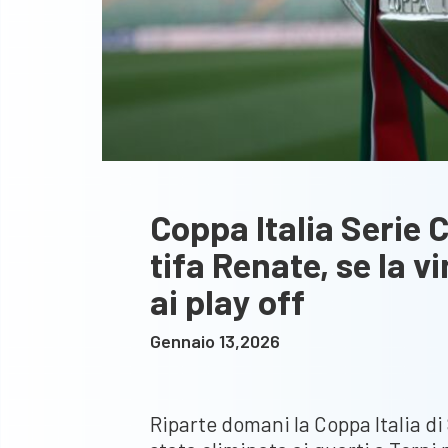
Coppa Italia Serie C
tifa Renate, se la v
ai play off
Gennaio 13,2026
Riparte domani la Coppa Italia di 