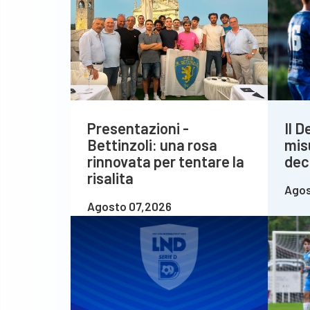
Presentazioni -
Il 
Bettinzoli: una rosa
mis
rinnovata per tentare la
deci
risalita
Agos
Agosto 07,2026