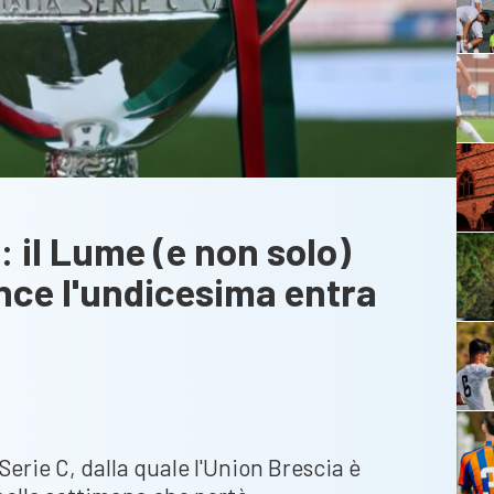
: il Lume (e non solo)
ince l'undicesima entra
Serie C, dalla quale l'Union Brescia è