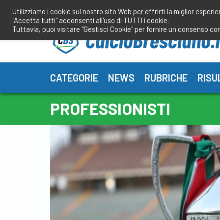
Salta
Utilizziamo i cookie sul nostro sito Web per offrirti la miglior esperi
al
"Accetta tutti" acconsenti all'uso di TUTTI i cookie.
contenuto
Tuttavia, puoi visitare "Gestisci Cookie" per fornire un consenso co
CATEGORIE
NEWS
RUBRICHE
RISU
PROFESSIONISTI