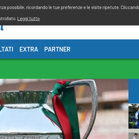
enza possibile, ricordando le tue preferenze e le visite ripetute. Cliccand
ntrollato.
Leggi tutto
LTATI
EXTRA
PARTNER