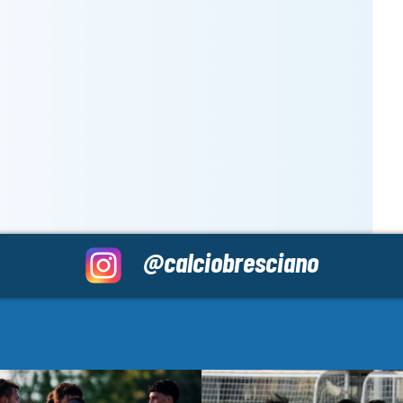
@calciobresciano