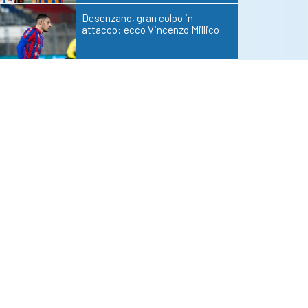
Desenzano, gran colpo in
attacco: ecco Vincenzo Millico