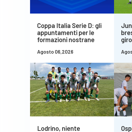
Coppa Italia Serie D: gli
Jun
appuntamenti per le
bre
formazioni nostrane
gir
Agosto 06,2026
Agos
Lodrino, niente
Osp