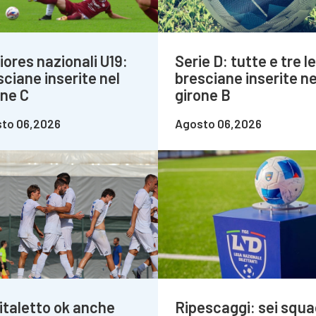
iores nazionali U19:
Serie D: tutte e tre le
sciane inserite nel
bresciane inserite ne
one C
girone B
to 06,2026
Agosto 06,2026
italetto ok anche
Ripescaggi: sei squa