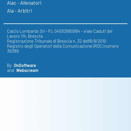
Aiac - Allenatori
Aia - Arbitri
Calcio Lombardo Srl - P.I. 04583980984 - viale Caduti del
Lavoro 114, Brescia
Registrazione Tribunale di Brescia n. 32 dell'8/9/2010
Registro degli Operatori della Comunicazione (ROC) numero
39389
By
OnSoftware
and
Webscream