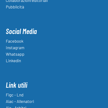
Collaborazioni editoriali
Pubblicità
Social Media
Facebook
Instagram
Whatsapp
Linkedin
Link utili
Figc - Lnd
Aiac - Allenatori
Aia - Arbitri