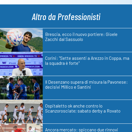
Altro da Professionisti
Brescia, ecco il nuovo portiere: Gioele
Zacchi dal Sassuolo
Corini: "Sette assenti a Arezzo in Coppa, ma
la squadra è forte"
Il Desenzano supera di misura la Pavonese:
decisivi Millico e Santini
Ospitaletto ok anche contro lo
Scanzorosciate; sabato derby a Rovato
Ancora mercato: spiccano due rinnovi