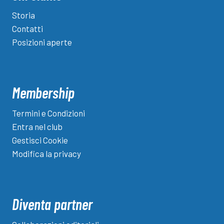
Storia
Contatti
Posizioni aperte
Membership
Termini e Condizioni
Entra nel club
Gestisci Cookie
Modifica la privacy
Diventa partner