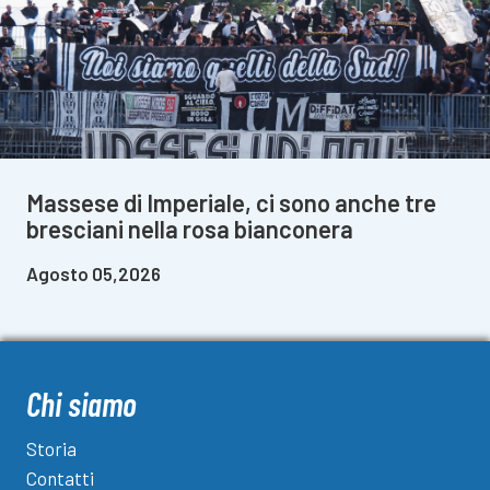
Massese di Imperiale, ci sono anche tre
bresciani nella rosa bianconera
Agosto 05,2026
Chi siamo
Storia
Contatti