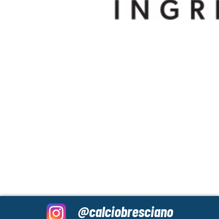
@calciobresciano