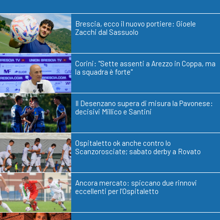
Brescia, ecco il nuovo portiere: Gioele
Zacchi dal Sassuolo
Corini: "Sette assenti a Arezzo in Coppa, ma
la squadra è forte"
Il Desenzano supera di misura la Pavonese:
decisivi Millico e Santini
Ospitaletto ok anche contro lo
Scanzorosciate; sabato derby a Rovato
Ancora mercato: spiccano due rinnovi
eccellenti per l’Ospitaletto