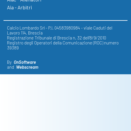
Aia - Arbitri
Calcio Lombardo Srl - P.I. 04583980984 - viale Caduti del
Lavoro 114, Brescia
Registrazione Tribunale di Brescia n. 32 dell'8/9/2010
Registro degli Operatori della Comunicazione (ROC) numero
39389
By
OnSoftware
and
Webscream