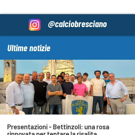
@calciobresciano
Ultime notizie
Presentazioni - Bettinzoli: una rosa
rinnovata per tentare la risalita