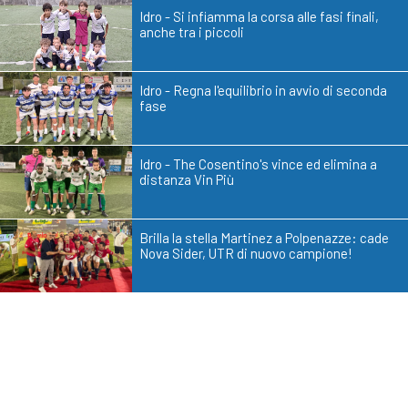
Idro - Si infiamma la corsa alle fasi finali,
anche tra i piccoli
Idro - Regna l'equilibrio in avvio di seconda
fase
Idro - The Cosentino's vince ed elimina a
distanza Vin Più
Brilla la stella Martinez a Polpenazze: cade
Nova Sider, UTR di nuovo campione!