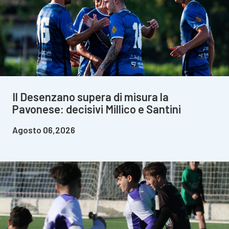
Il Desenzano supera di misura la
Pavonese: decisivi Millico e Santini
Agosto 06,2026