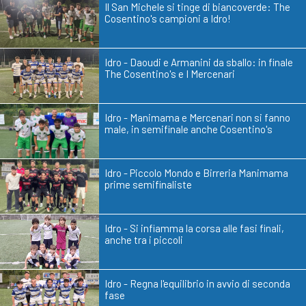
Il San Michele si tinge di biancoverde: The
Cosentino's campioni a Idro!
Idro - Daoudi e Armanini da sballo: in finale
The Cosentino's e I Mercenari
Idro - Manimama e Mercenari non si fanno
male, in semifinale anche Cosentino's
Idro - Piccolo Mondo e Birreria Manimama
prime semifinaliste
Idro - Si infiamma la corsa alle fasi finali,
anche tra i piccoli
Idro - Regna l'equilibrio in avvio di seconda
fase