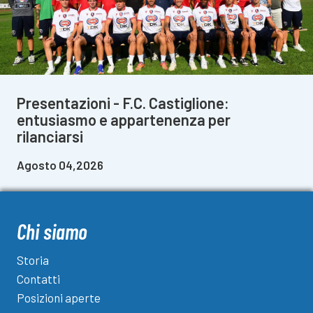
Presentazioni - F.C. Castiglione:
entusiasmo e appartenenza per
rilanciarsi
Agosto 04,2026
Chi siamo
Storia
Contatti
Posizioni aperte