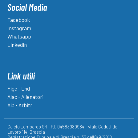
Social Media
Facebook
Instagram
Whatsapp
Linkedin
Link utili
Figc - Lnd
Aiac - Allenatori
Aia - Arbitri
Calcio Lombardo Srl - P.I. 04583980984 - viale Caduti del
Lavoro 114, Brescia
Registrazione Tribunale di Brescia n. 32 dell'8/9/2010