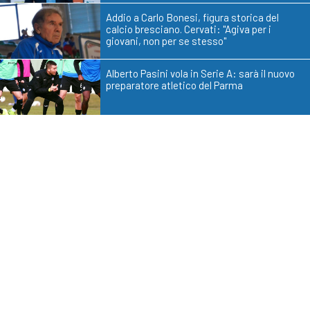
Addio a Carlo Bonesi, figura storica del
calcio bresciano. Cervati: "Agiva per i
giovani, non per se stesso"
Alberto Pasini vola in Serie A: sarà il nuovo
preparatore atletico del Parma