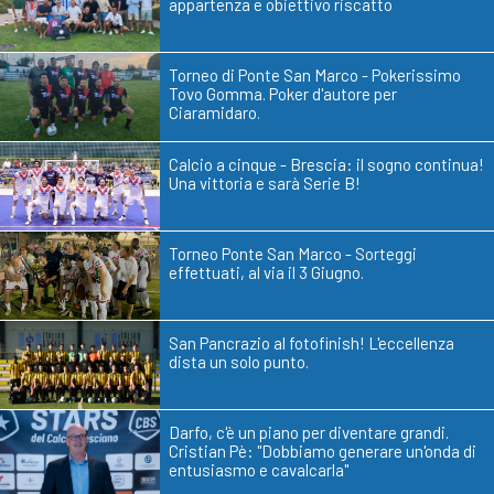
appartenza e obiettivo riscatto
Torneo di Ponte San Marco - Pokerissimo
Tovo Gomma. Poker d'autore per
Ciaramidaro.
Calcio a cinque - Brescia: il sogno continua!
Una vittoria e sarà Serie B!
Torneo Ponte San Marco - Sorteggi
effettuati, al via il 3 Giugno.
San Pancrazio al fotofinish! L'eccellenza
dista un solo punto.
Darfo, c'è un piano per diventare grandi.
Cristian Pè: "Dobbiamo generare un'onda di
entusiasmo e cavalcarla"