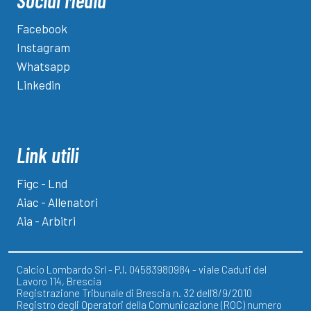
Social Media
Facebook
Instagram
Whatsapp
Linkedin
Link utili
Figc - Lnd
Aiac - Allenatori
Aia - Arbitri
Calcio Lombardo Srl - P.I. 04583980984 - viale Caduti del
Lavoro 114, Brescia
Registrazione Tribunale di Brescia n. 32 dell'8/9/2010
Registro degli Operatori della Comunicazione (ROC) numero