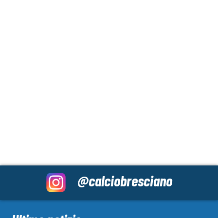
@calciobresciano