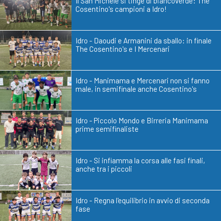
Il San Michele si tinge di biancoverde: The
Cosentino's campioni a Idro!
Idro - Daoudi e Armanini da sballo: in finale
The Cosentino's e I Mercenari
Idro - Manimama e Mercenari non si fanno
male, in semifinale anche Cosentino's
Idro - Piccolo Mondo e Birreria Manimama
prime semifinaliste
Idro - Si infiamma la corsa alle fasi finali,
anche tra i piccoli
Idro - Regna l'equilibrio in avvio di seconda
fase