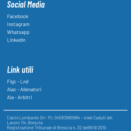
Social Media
Facebook
Instagram
Whatsapp
Linkedin
Link utili
Figc - Lnd
Aiac - Allenatori
Aia - Arbitri
Calcio Lombardo Srl - P.I. 04583980984 - viale Caduti del
Lavoro 114, Brescia
Registrazione Tribunale di Brescia n. 32 dell'8/9/2010