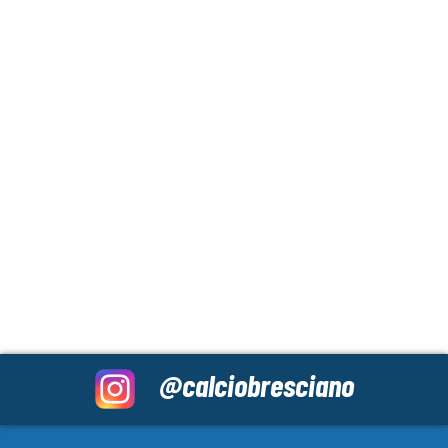
@calciobresciano