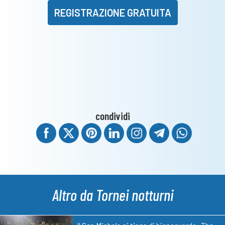
Club
REGISTRAZIONE GRATUITA
condividi
Altro da Tornei notturni