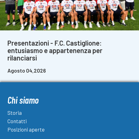
Presentazioni - F.C. Castiglione:
entusiasmo e appartenenza per
rilanciarsi
Agosto 04,2026
Chi siamo
Storia
Contatti
Posizioni aperte