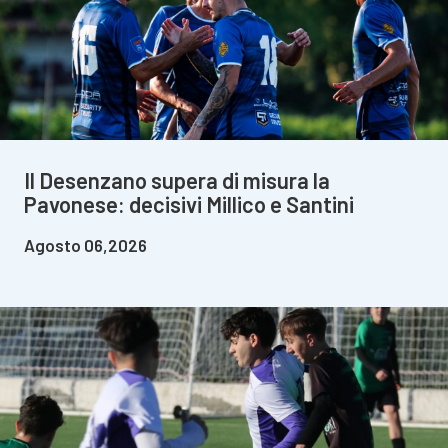
Il Desenzano supera di misura la
Pavonese: decisivi Millico e Santini
Agosto 06,2026