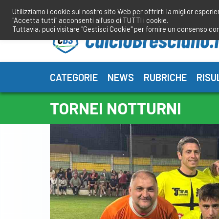
Salta
Utilizziamo i cookie sul nostro sito Web per offrirti la miglior esperi
al
"Accetta tutti" acconsenti all'uso di TUTTI i cookie.
contenuto
Tuttavia, puoi visitare "Gestisci Cookie" per fornire un consenso co
CATEGORIE
NEWS
RUBRICHE
RISU
TORNEI NOTTURNI