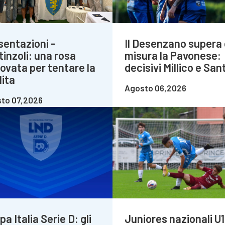
sentazioni -
Il Desenzano supera 
tinzoli: una rosa
misura la Pavonese:
novata per tentare la
decisivi Millico e Sant
lita
Agosto 06,2026
to 07,2026
a Italia Serie D: gli
Juniores nazionali U1