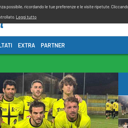
enza possibile, ricordando le tue preferenze e le visite ripetute. Cliccand
ntrollato.
Leggi tutto
LTATI
EXTRA
PARTNER