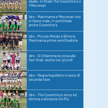
sballo: in finale The Cosentino's e
I Mercenari
Idro - Manimama e Mercenari non
si fanno male, in semifinale
anche Cosentino's
Idro - Piccolo Mondo e Birreria
Manimama prime semifinaliste
Idro - Si infiamma la corsa alle
fasi finali, anche tra i piccoli
Idro - Regna l'equilibrio in avvio di
seconda fase
Idro - The Cosentino's vince ed
elimina a distanza Vin Più