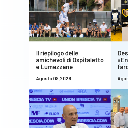
Il riepilogo delle
Des
amichevoli di Ospitaletto
«En
e Lumezzane
farc
Agosto 08,2026
Agos