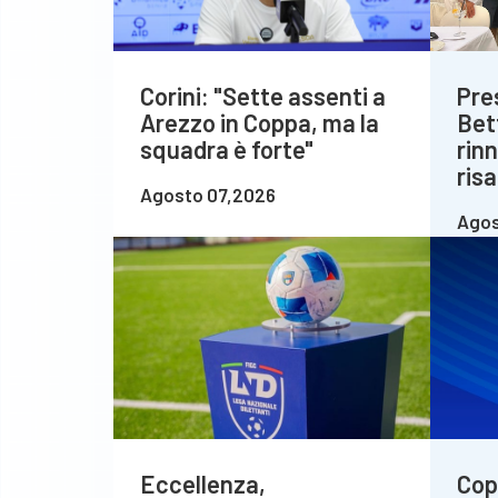
Corini: "Sette assenti a
Pre
Arezzo in Coppa, ma la
Bet
squadra è forte"
rin
risa
Agosto 07,2026
Agos
Eccellenza,
Copp