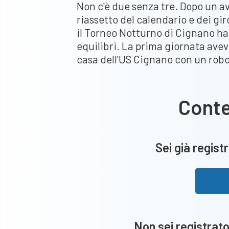
Non c'è due senza tre. Dopo un av
riassetto del calendario e dei gir
il Torneo Notturno di Cignano ha 
equilibri. La prima giornata avev
casa dell'US Cignano con un rob
Cont
Sei già registr
Non sei registrato