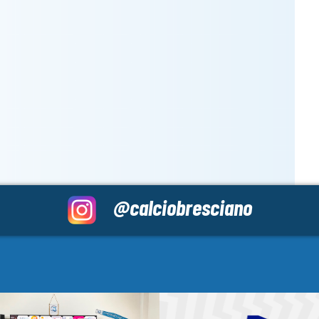
@calciobresciano