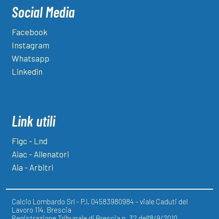
Social Media
Facebook
Instagram
Whatsapp
Linkedin
Link utili
Figc - Lnd
Aiac - Allenatori
Aia - Arbitri
Calcio Lombardo Srl - P.I. 04583980984 - viale Caduti del
Lavoro 114, Brescia
Registrazione Tribunale di Brescia n. 32 dell'8/9/2010