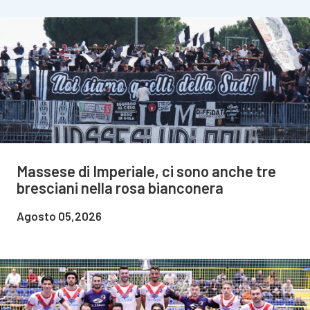
Massese di Imperiale, ci sono anche tre
bresciani nella rosa bianconera
Agosto 05,2026