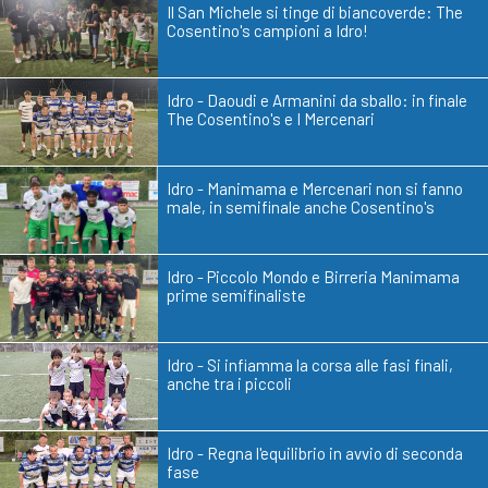
Il San Michele si tinge di biancoverde: The
Cosentino's campioni a Idro!
Idro - Daoudi e Armanini da sballo: in finale
The Cosentino's e I Mercenari
Idro - Manimama e Mercenari non si fanno
male, in semifinale anche Cosentino's
Idro - Piccolo Mondo e Birreria Manimama
prime semifinaliste
Idro - Si infiamma la corsa alle fasi finali,
anche tra i piccoli
Idro - Regna l'equilibrio in avvio di seconda
fase