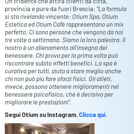
Un tridente che attira clienti da città,
provincia e pure da fuori Brescia:
“La formula
si sta rivelando vincente: Otium Spa, Otium
Estetica ed Otium Cafè rappresentano un mix
perfetto. Ci sono persone che vengono da noi
tre volte a settimana. Siamo la loro palestra. Il
nostro è un allenamento all’insegna del
benessere. Chi prova per la prima volta può
riscontrare subito effetti benefici. La spa è
curativa per tutti, aiuta a stare meglio anche
chi non può più fare sforzi fisici. Gli atleti,
invece, possono ottenere miglioramenti nel
benessere psicofisico, che è decisivo per
migliorare le prestazioni”.
Segui Otium su Instagram.
Clicca qui
.