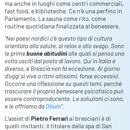
ma anche in luoghi come centri commerciali,
fast food, e biblioteche. Ce n’è una perfino in
Parlamento. La sauna come rito, come
routine quotidiana finalizzata al benessere.
“Nei paesi nordici c’è questo tipo di cultura
orientata alla salute, al relax e allo svago. Sono
le prime
buone abitudini
alle quali si pensa una
volta usciti dal posto di lavoro. Qui in Italia è
diverso, e Brescia non fa eccezione. Al giorno
d’oggi si vive a ritmi altissimi, forse eccessivi.
Occorre una riflessione su questi temi, perché
trascurare il proprio benessere psicofisico può
essere controproducente. Le soluzioni ci sono,
e le offriamo da
Otium
“
.
L’assist di
Pietro Ferrari
ai bresciani è di
quelli invitanti. Il titolare della spa di San