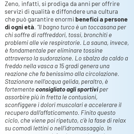
Zeno, infatti, si prodiga da anni per offrire
servizi di qualità e diffondere una cultura
che può garantire enormi
benefici a persone
di ogni età
.
“Il bagno turco è un toccasana per
chi soffre di raffreddori, tossi, bronchiti e
problemi alle vie respiratorie. La sauna, invece,
è fondamentale per eliminare tossine
attraverso la sudorazione. Lo sbalzo da caldo a
freddo nella vasca a 15 gradi genera una
reazione che fa benissimo alla circolazione.
Stazionare nell’acqua gelida, peraltro, è
fortemente
consigliato agli sportivi
per
assorbire più in fretta le contusioni,
sconfiggere i dolori muscolari e accelerare il
recupero dall’affaticamento. Finito questo
ciclo, che viene poi ripetuto, c’è la fase di relax
su comodi lettini o nell’idromassaggio. In