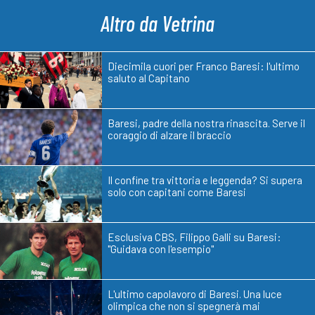
Altro da Vetrina
Diecimila cuori per Franco Baresi: l'ultimo
saluto al Capitano
Baresi, padre della nostra rinascita. Serve il
coraggio di alzare il braccio
Il confine tra vittoria e leggenda? Si supera
solo con capitani come Baresi
Esclusiva CBS, Filippo Galli su Baresi:
"Guidava con l'esempio"
L'ultimo capolavoro di Baresi. Una luce
olimpica che non si spegnerà mai