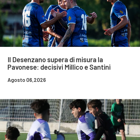
Il Desenzano supera di misura la
Pavonese: decisivi Millico e Santini
Agosto 06,2026