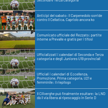
Seconda e Terza categoria
Anticipi del sabato: il Carpenedolo sorride
contro il Cellatica, Capriolo ancora ko
Comunicato ufficiale del Rezzato: partite
interne a Prevalle e gratis per i tifosi
Ufficializzati i calendari di Seconda e Terza
categoria e degli Juniores U19 provinciali
Ufficiali i calendari di Eccellenza,
Promozione, Prima categoria, U21 e
femminile: il riepilogo
Il Ciliverghe può finalmente esultare: la LND
dà il via libera al ripescaggio in Serie D