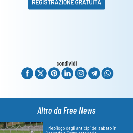
REGISTRAZIONE GRATUITA
condividi
Altro da Free News
Il riepilogo degli anticipi del sabato in