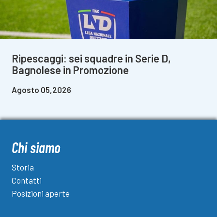
Ripescaggi: sei squadre in Serie D,
Bagnolese in Promozione
Agosto 05,2026
Chi siamo
Storia
Contatti
Posizioni aperte