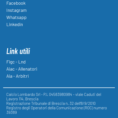
Facebook
Instagram
Whatsapp
Linkedin
Link utili
Figc - Lnd
Aiac - Allenatori
Aia - Arbitri
Calcio Lombardo Srl - P.I. 04583980984 - viale Caduti del
Lavoro 114, Brescia
Registrazione Tribunale di Brescia n. 32 dell'8/9/2010
Registro degli Operatori della Comunicazione (ROC) numero
39389