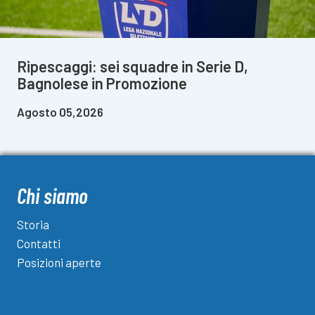
Ripescaggi: sei squadre in Serie D,
Bagnolese in Promozione
Agosto 05,2026
Chi siamo
Storia
Contatti
Posizioni aperte