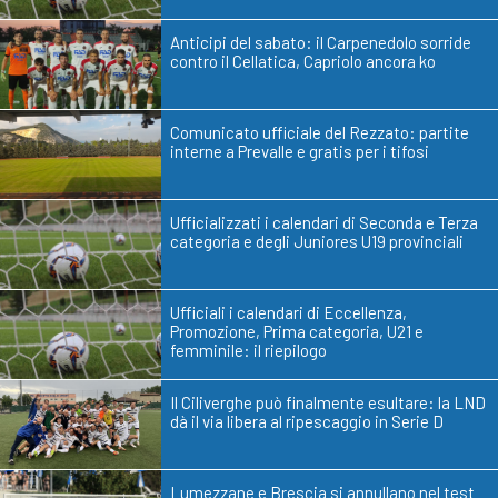
Anticipi del sabato: il Carpenedolo sorride
contro il Cellatica, Capriolo ancora ko
Comunicato ufficiale del Rezzato: partite
interne a Prevalle e gratis per i tifosi
Ufficializzati i calendari di Seconda e Terza
categoria e degli Juniores U19 provinciali
Ufficiali i calendari di Eccellenza,
Promozione, Prima categoria, U21 e
femminile: il riepilogo
Il Ciliverghe può finalmente esultare: la LND
dà il via libera al ripescaggio in Serie D
Lumezzane e Brescia si annullano nel test