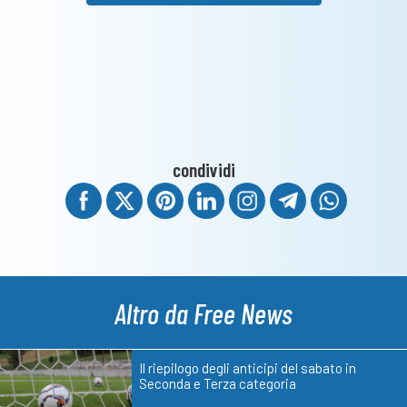
condividi
Altro da Free News
Il riepilogo degli anticipi del sabato in
Seconda e Terza categoria