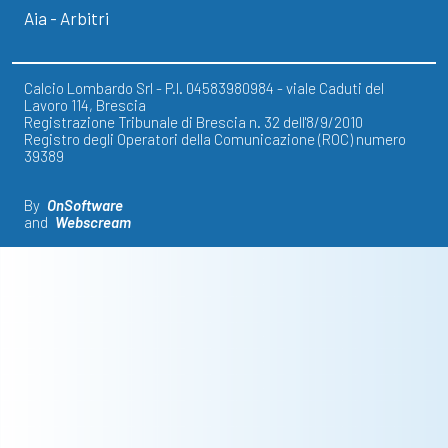
Aia - Arbitri
Calcio Lombardo Srl - P.I. 04583980984 - viale Caduti del
Lavoro 114, Brescia
Registrazione Tribunale di Brescia n. 32 dell'8/9/2010
Registro degli Operatori della Comunicazione (ROC) numero
39389
By
OnSoftware
and
Webscream