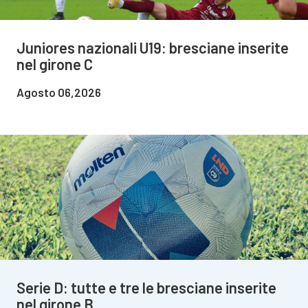
Juniores nazionali U19: bresciane inserite
nel girone C
Agosto 06,2026
Serie D: tutte e tre le bresciane inserite
nel girone B