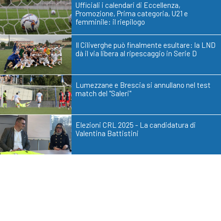
Ufficiali i calendari di Eccellenza,
Promozione, Prima categoria, U21 e
femminile: il riepilogo
Il Ciliverghe può finalmente esultare: la LND
dà il via libera al ripescaggio in Serie D
Lumezzane e Brescia si annullano nel test
match del "Saleri"
Elezioni CRL 2025 - La candidatura di
Valentina Battistini