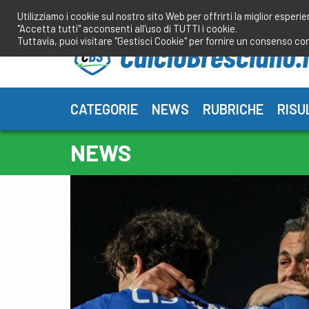
Salta
Utilizziamo i cookie sul nostro sito Web per offrirti la miglior esperi
al
"Accetta tutti" acconsenti all'uso di TUTTI i cookie.
contenuto
Tuttavia, puoi visitare "Gestisci Cookie" per fornire un consenso co
CATEGORIE
NEWS
RUBRICHE
RISU
NEWS