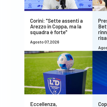
Corini: "Sette assenti a
Pre
Arezzo in Coppa, ma la
Bet
squadra è forte"
rin
risa
Agosto 07,2026
Agos
Eccellenza,
Copp