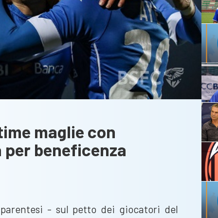
ltime maglie con
a per beneficenza
parentesi - sul petto dei giocatori del