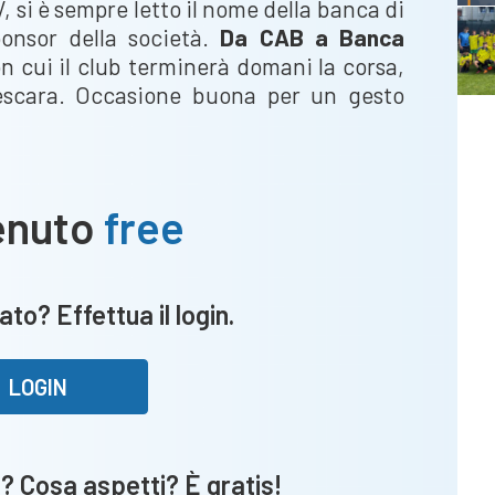
V, si è sempre letto il nome della banca di
ponsor della società.
Da CAB a Banca
on cui il club terminerà domani la corsa,
Pescara. Occasione buona per un gesto
enuto
free
ato? Effettua il login.
LOGIN
? Cosa aspetti? È gratis!