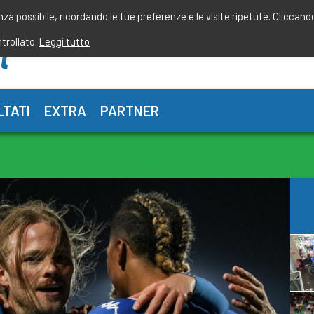
enza possibile, ricordando le tue preferenze e le visite ripetute. Cliccand
ntrollato.
Leggi tutto
LTATI
EXTRA
PARTNER