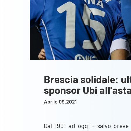
Brescia solidale: u
sponsor Ubi all'ast
Aprile 09,2021
Dal 1991 ad oggi - salvo breve 