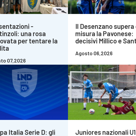
sentazioni -
Il Desenzano supera 
tinzoli: una rosa
misura la Pavonese:
novata per tentare la
decisivi Millico e Sant
lita
Agosto 06,2026
to 07,2026
a Italia Serie D: gli
Juniores nazionali U1