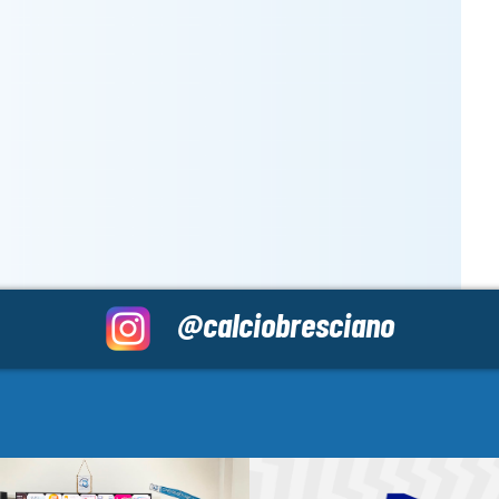
@calciobresciano