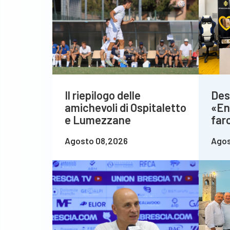
Il riepilogo delle
Des
amichevoli di Ospitaletto
«En
e Lumezzane
farc
Agosto 08,2026
Agos