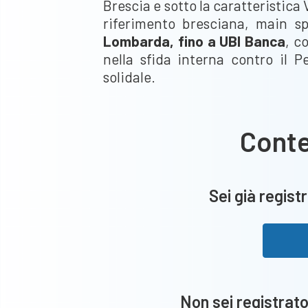
Brescia e sotto la caratteristica 
riferimento bresciana, main s
Lombarda, fino a UBI Banca
, c
nella sfida interna contro il 
solidale.
Cont
Sei già registr
Non sei registrato