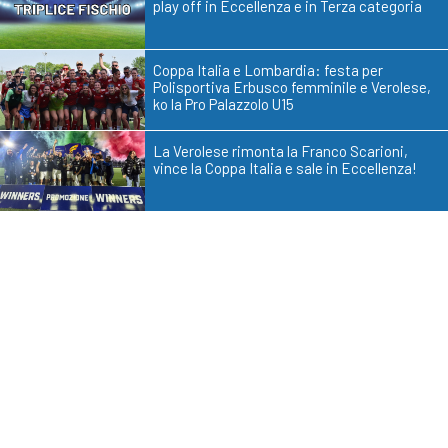
play off in Eccellenza e in Terza categoria
Coppa Italia e Lombardia: festa per
Polisportiva Erbusco femminile e Verolese,
ko la Pro Palazzolo U15
La Verolese rimonta la Franco Scarioni,
vince la Coppa Italia e sale in Eccellenza!