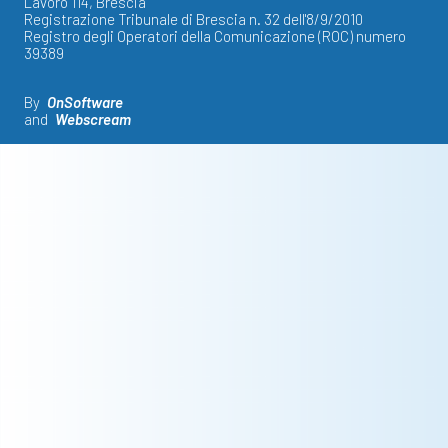
Lavoro 114, Brescia
Registrazione Tribunale di Brescia n. 32 dell'8/9/2010
Registro degli Operatori della Comunicazione (ROC) numero
39389
By
OnSoftware
and
Webscream