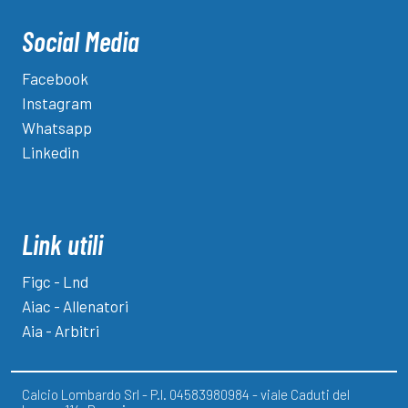
Social Media
Facebook
Instagram
Whatsapp
Linkedin
Link utili
Figc - Lnd
Aiac - Allenatori
Aia - Arbitri
Calcio Lombardo Srl - P.I. 04583980984 - viale Caduti del