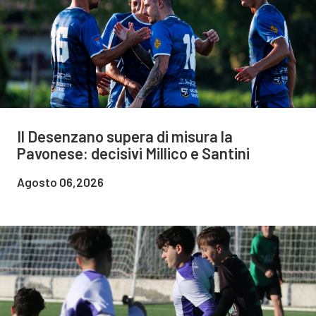
Il Desenzano supera di misura la
Pavonese: decisivi Millico e Santini
Agosto 06,2026