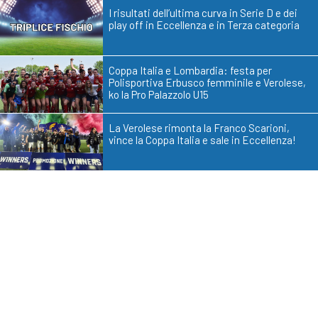
I risultati dell’ultima curva in Serie D e dei
play off in Eccellenza e in Terza categoria
Coppa Italia e Lombardia: festa per
Polisportiva Erbusco femminile e Verolese,
ko la Pro Palazzolo U15
La Verolese rimonta la Franco Scarioni,
vince la Coppa Italia e sale in Eccellenza!