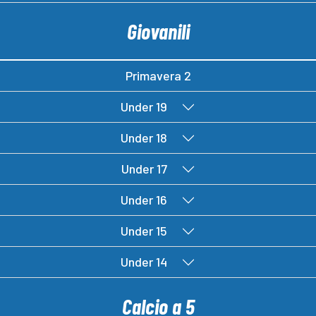
Giovanili
Primavera 2
Under 19
Under 18
Under 17
Under 16
Under 15
Under 14
Calcio a 5