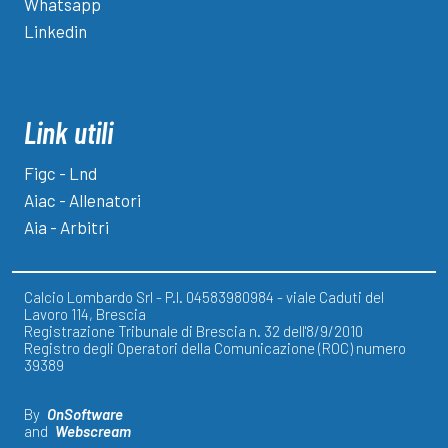
Whatsapp
Linkedin
Link utili
Figc - Lnd
Aiac - Allenatori
Aia - Arbitri
Calcio Lombardo Srl - P.I. 04583980984 - viale Caduti del
Lavoro 114, Brescia
Registrazione Tribunale di Brescia n. 32 dell'8/9/2010
Registro degli Operatori della Comunicazione (ROC) numero
39389
By
OnSoftware
and
Webscream