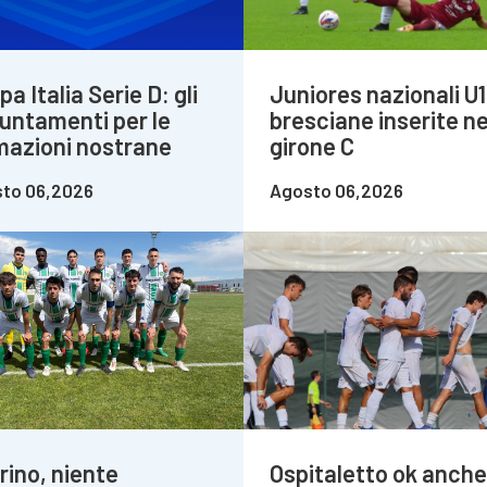
a Italia Serie D: gli
Juniores nazionali U1
untamenti per le
bresciane inserite ne
mazioni nostrane
girone C
to 06,2026
Agosto 06,2026
rino, niente
Ospitaletto ok anche