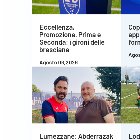
Eccellenza,
Copp
Promozione, Prima e
app
Seconda: i gironi delle
for
bresciane
Agos
Agosto 06,2026
Lumezzane: Abderrazak
Lod