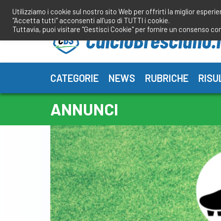
Salta
Utilizziamo i cookie sul nostro sito Web per offrirti la miglior esperi
al
"Accetta tutti" acconsenti all'uso di TUTTI i cookie.
contenuto
Tuttavia, puoi visitare "Gestisci Cookie" per fornire un consenso co
CATEGORIE
NEWS
RUBRICHE
RISU
ANNUNCI