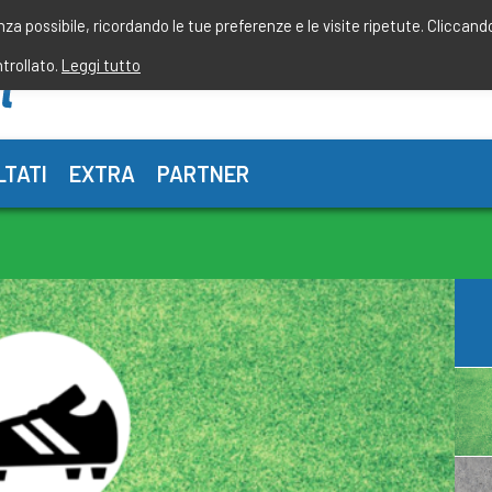
enza possibile, ricordando le tue preferenze e le visite ripetute. Cliccand
ntrollato.
Leggi tutto
LTATI
EXTRA
PARTNER