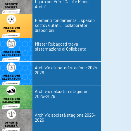
figura per Primi Calci e Piccoli
Amici
Elementi fondamentali, spesso
sottovalutati: i collaboratori
disponibili
Mister Rubagotti trova
sistemazione al Collebeato
Archivio allenatori stagione 2025-
2026
Archivio calciatori stagione
2025-2026
Archivio società stagione 2025-
2026