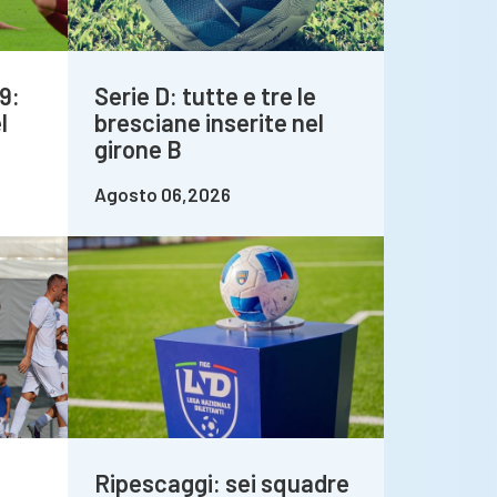
9:
Serie D: tutte e tre le
l
bresciane inserite nel
girone B
Agosto 06,2026
Ripescaggi: sei squadre