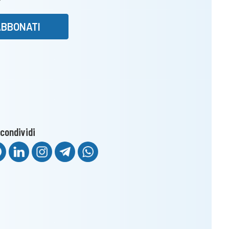
ABBONATI
condividi