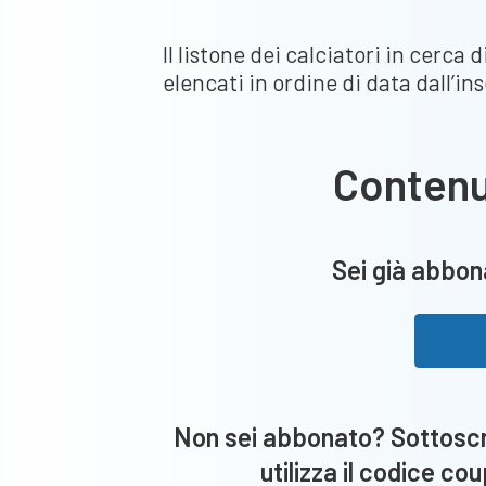
Il listone dei calciatori in cerca
elencati in ordine di data dall’in
Conten
Sei già abbona
Non sei abbonato? Sottoscri
utilizza il codice co