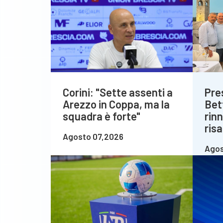
Corini: "Sette assenti a
Pre
Arezzo in Coppa, ma la
Bet
squadra è forte"
rin
risa
Agosto 07,2026
Agos