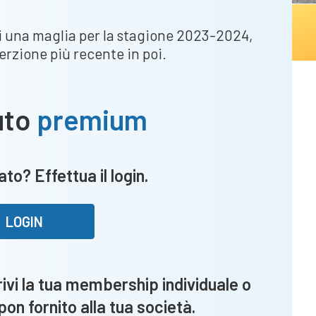
 di una maglia per la stagione 2023-2024,
serzione più recente in poi.
uto
premium
to? Effettua il login.
LOGIN
vi la tua membership individuale o
upon fornito alla tua società.