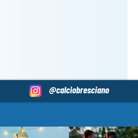
@calciobresciano