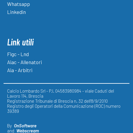
Whatsapp
Linkedin
Link utili
Figc - Lnd
Aiac - Allenatori
Aia - Arbitri
Calcio Lombardo Srl - P.I. 04583980984 - viale Caduti del
Lavoro 114, Brescia
Registrazione Tribunale di Brescia n. 32 dell'8/9/2010
Registro degli Operatori della Comunicazione (ROC) numero
39389
By
OnSoftware
and
Webscream