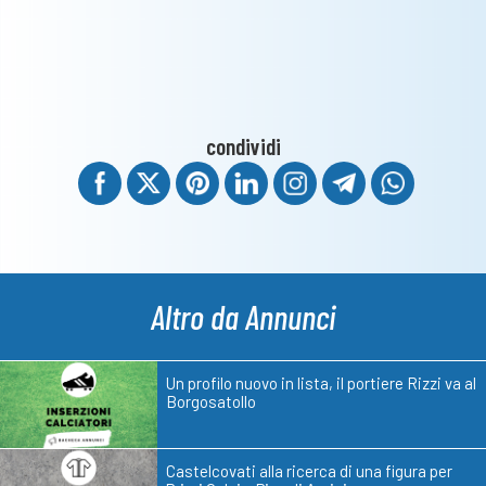
condividi
Altro da Annunci
Un profilo nuovo in lista, il portiere Rizzi va al
Borgosatollo
Castelcovati alla ricerca di una figura per