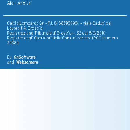
Aia - Arbitri
Calcio Lombardo Srl - P.I. 04583980984 - viale Caduti del
Lavoro 114, Brescia
Registrazione Tribunale di Brescia n. 32 dell'8/9/2010
Registro degli Operatori della Comunicazione (ROC) numero
39389
By
OnSoftware
and
Webscream