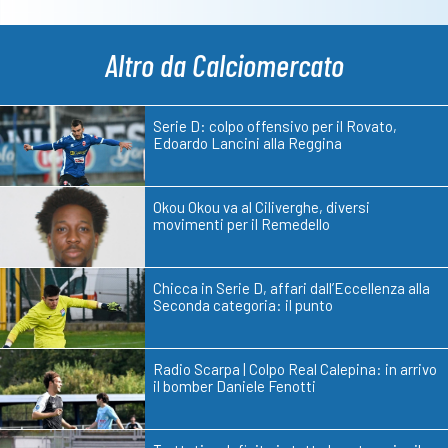
Altro da Calciomercato
Serie D: colpo offensivo per il Rovato,
Edoardo Lancini alla Reggina
Okou Okou va al Ciliverghe, diversi
movimenti per il Remedello
Chicca in Serie D, affari dall’Eccellenza alla
Seconda categoria: il punto
Radio Scarpa | Colpo Real Calepina: in arrivo
il bomber Daniele Fenotti