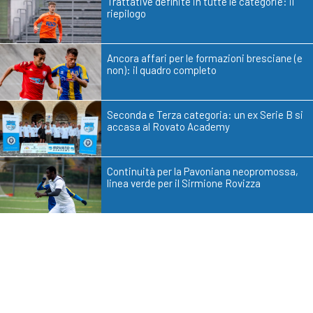
Trattative definite in tutte le categorie: il
riepilogo
Ancora affari per le formazioni bresciane (e
non): il quadro completo
Seconda e Terza categoria: un ex Serie B si
accasa al Rovato Academy
Continuità per la Pavoniana neopromossa,
linea verde per il Sirmione Rovizza