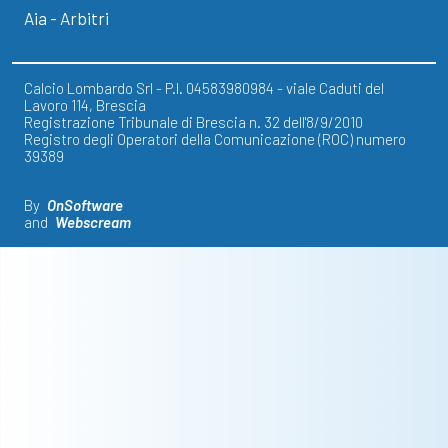
Aia - Arbitri
Calcio Lombardo Srl - P.I. 04583980984 - viale Caduti del
Lavoro 114, Brescia
Registrazione Tribunale di Brescia n. 32 dell'8/9/2010
Registro degli Operatori della Comunicazione (ROC) numero
39389
By
OnSoftware
and
Webscream