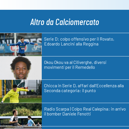
Altro da Calciomercato
Serie D: colpo offensivo per il Rovato,
Edoardo Lancini alla Reggina
Okou Okou va al Ciliverghe, diversi
movimenti per il Remedello
Chicca in Serie D, affari dall’Eccellenza alla
Seconda categoria: il punto
Radio Scarpa | Colpo Real Calepina: in arrivo
il bomber Daniele Fenotti