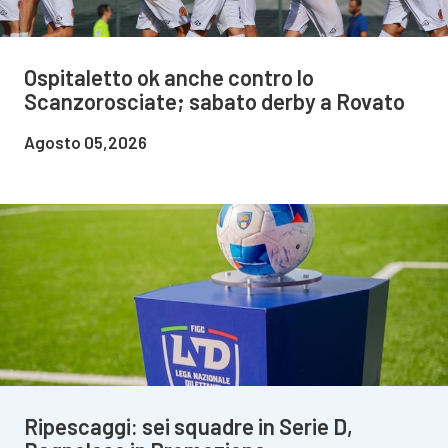
Ospitaletto ok anche contro lo
Scanzorosciate; sabato derby a Rovato
Agosto 05,2026
Ripescaggi: sei squadre in Serie D,