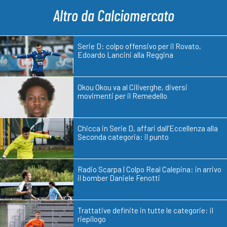
Altro da Calciomercato
Serie D: colpo offensivo per il Rovato,
Edoardo Lancini alla Reggina
Okou Okou va al Ciliverghe, diversi
movimenti per il Remedello
Chicca in Serie D, affari dall’Eccellenza alla
Seconda categoria: il punto
Radio Scarpa | Colpo Real Calepina: in arrivo
il bomber Daniele Fenotti
Trattative definite in tutte le categorie: il
riepilogo