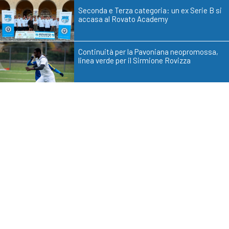
Seconda e Terza categoria: un ex Serie B si
accasa al Rovato Academy
Continuità per la Pavoniana neopromossa,
linea verde per il Sirmione Rovizza