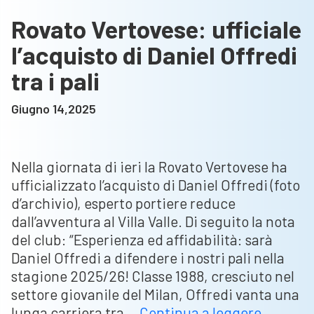
Rovato Vertovese: ufficiale
l’acquisto di Daniel Offredi
tra i pali
Giugno 14,2025
Nella giornata di ieri la Rovato Vertovese ha
ufficializzato l’acquisto di Daniel Offredi (foto
d’archivio), esperto portiere reduce
dall’avventura al Villa Valle. Di seguito la nota
del club: “Esperienza ed affidabilità: sarà
Daniel Offredi a difendere i nostri pali nella
stagione 2025/26! Classe 1988, cresciuto nel
settore giovanile del Milan, Offredi vanta una
Rovato
lunga carriera tra…
Continua a leggere