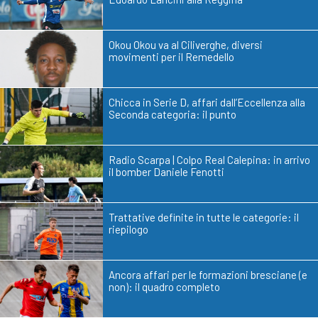
Okou Okou va al Ciliverghe, diversi
movimenti per il Remedello
Chicca in Serie D, affari dall’Eccellenza alla
Seconda categoria: il punto
Radio Scarpa | Colpo Real Calepina: in arrivo
il bomber Daniele Fenotti
Trattative definite in tutte le categorie: il
riepilogo
Ancora affari per le formazioni bresciane (e
non): il quadro completo