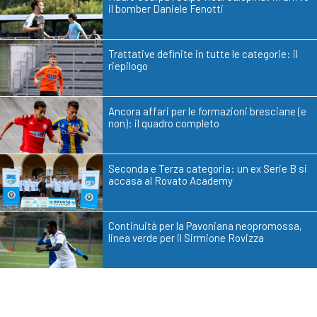
il bomber Daniele Fenotti
Trattative definite in tutte le categorie: il
riepilogo
Ancora affari per le formazioni bresciane (e
non): il quadro completo
Seconda e Terza categoria: un ex Serie B si
accasa al Rovato Academy
Continuità per la Pavoniana neopromossa,
linea verde per il Sirmione Rovizza