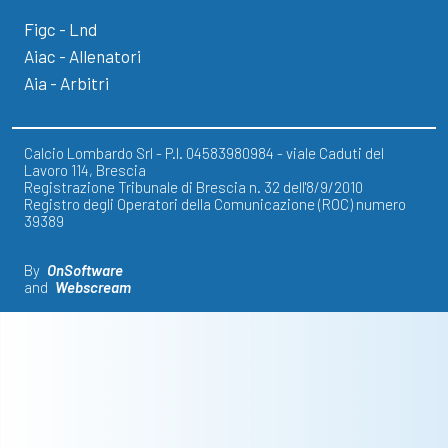
Figc - Lnd
Aiac - Allenatori
Aia - Arbitri
Calcio Lombardo Srl - P.I. 04583980984 - viale Caduti del
Lavoro 114, Brescia
Registrazione Tribunale di Brescia n. 32 dell'8/9/2010
Registro degli Operatori della Comunicazione (ROC) numero
39389
By
OnSoftware
and
Webscream