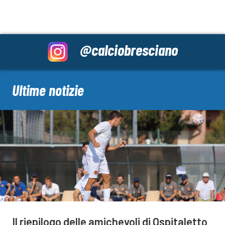
@calciobresciano
Ultime notizie
Il riepilogo delle amichevoli di Ospitaletto