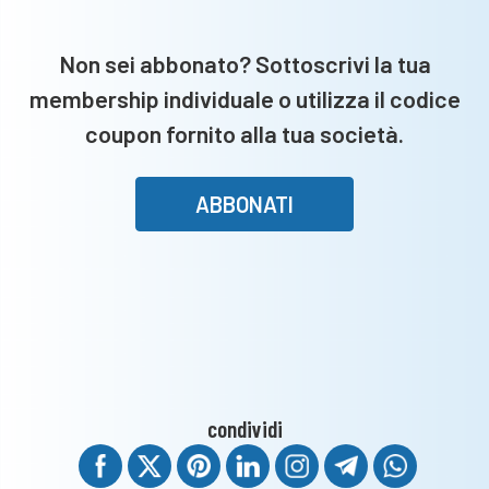
verso
Est
Non sei abbonato? Sottoscrivi la tua
membership individuale o utilizza il codice
coupon fornito alla tua società.
ABBONATI
condividi