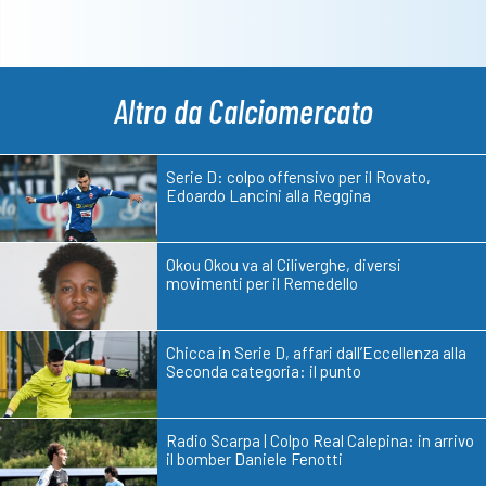
Altro da Calciomercato
Serie D: colpo offensivo per il Rovato,
Edoardo Lancini alla Reggina
Okou Okou va al Ciliverghe, diversi
movimenti per il Remedello
Chicca in Serie D, affari dall’Eccellenza alla
Seconda categoria: il punto
Radio Scarpa | Colpo Real Calepina: in arrivo
il bomber Daniele Fenotti