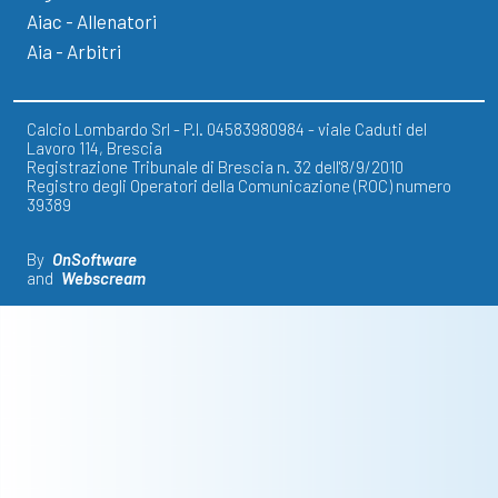
Aiac - Allenatori
Aia - Arbitri
Calcio Lombardo Srl - P.I. 04583980984 - viale Caduti del
Lavoro 114, Brescia
Registrazione Tribunale di Brescia n. 32 dell'8/9/2010
Registro degli Operatori della Comunicazione (ROC) numero
39389
By
OnSoftware
and
Webscream