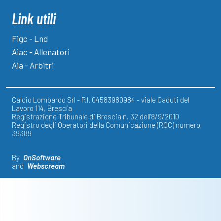
Link utili
Figc - Lnd
Aiac - Allenatori
Aia - Arbitri
Calcio Lombardo Srl - P.I. 04583980984 - viale Caduti del
Lavoro 114, Brescia
Registrazione Tribunale di Brescia n. 32 dell'8/9/2010
Registro degli Operatori della Comunicazione (ROC) numero
39389
By
OnSoftware
and
Webscream