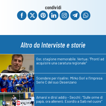
condividi
Altro da Interviste e storie
Gsr, stagione memorabile. Vertua: "Pronti ad
acquisire una caratura regionale"
Scendere per risalire: Mirko Gori e l'impresa
Serie C del suo Desenzano
Amarsi e dirsi addio - Secchi: "Sulle orme di
papà, ora allenerò. Esordio a Salò nel cuore"