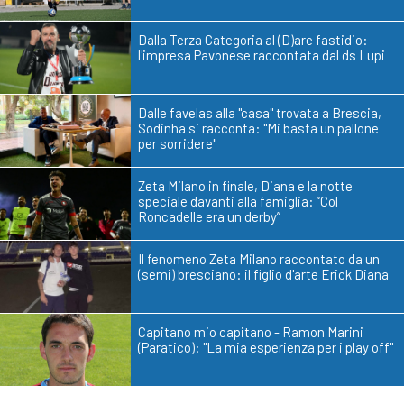
Dalla Terza Categoria al (D)are fastidio:
l'impresa Pavonese raccontata dal ds Lupi
Dalle favelas alla "casa" trovata a Brescia,
Sodinha si racconta: "Mi basta un pallone
per sorridere"
Zeta Milano in finale, Diana e la notte
speciale davanti alla famiglia: “Col
Roncadelle era un derby”
Il fenomeno Zeta Milano raccontato da un
(semi) bresciano: il figlio d'arte Erick Diana
Capitano mio capitano - Ramon Marini
(Paratico): "La mia esperienza per i play off"