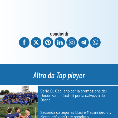
condividi
Altro da Top player
Serie D: Gagliano per la promozione del
Desenzano, Castelli per la salvezza del
Breno
Seconda categoria: Dusi e Macari decisivi,
Mennucci vincitore assoluto