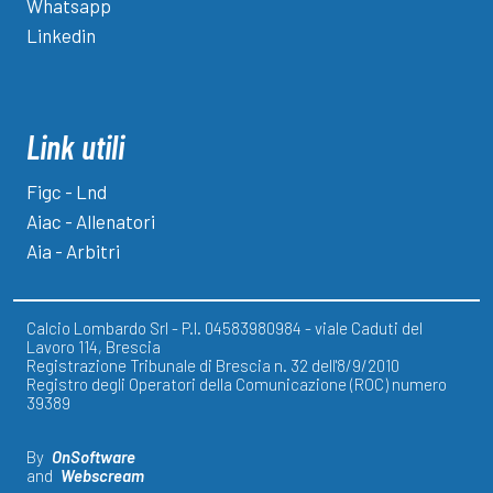
Whatsapp
Linkedin
Link utili
Figc - Lnd
Aiac - Allenatori
Aia - Arbitri
Calcio Lombardo Srl - P.I. 04583980984 - viale Caduti del
Lavoro 114, Brescia
Registrazione Tribunale di Brescia n. 32 dell'8/9/2010
Registro degli Operatori della Comunicazione (ROC) numero
39389
By
OnSoftware
and
Webscream