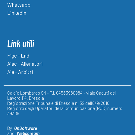
Whatsapp
Linkedin
Link utili
Figc - Lnd
Aiac - Allenatori
Aia - Arbitri
Calcio Lombardo Srl - P.I. 04583980984 - viale Caduti del
Lavoro 114, Brescia
Registrazione Tribunale di Brescia n. 32 dell'8/9/2010
Registro degli Operatori della Comunicazione (ROC) numero
39389
By
OnSoftware
and
Webscream