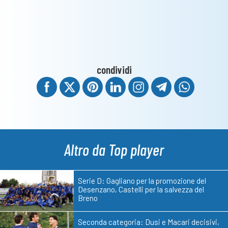
condividi
Altro da Top player
Serie D: Gagliano per la promozione del
Desenzano, Castelli per la salvezza del
Breno
Seconda categoria: Dusi e Macari decisivi,