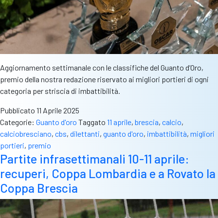
Aggiornamento settimanale con le classifiche del Guanto d’Oro,
premio della nostra redazione riservato ai migliori portieri di ogni
categoria per striscia di imbattibilità.
Pubblicato
11 Aprile 2025
Categorie:
Guanto d'oro
Taggato
11 aprile
,
brescia
,
calcio
,
calciobresciano
,
cbs
,
dilettanti
,
guanto d'oro
,
imbattibilità
,
migliori
portieri
,
premio
Partite infrasettimanali 10-11 aprile:
recuperi, Coppa Lombardia e a Rovato la
Coppa Brescia