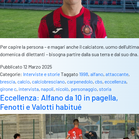
Per capire la persona – e magari anche il calciatore, uomo dell’ultima
domenica di dilettanti – bisogna partire dalla sua terra e dal suo dna.
Pubblicato
12 Marzo 2025
Categorie:
Interviste e storie
Taggato
1998
,
alfano
,
attaccante
,
brescia
,
calcio
,
calciobresciano
,
carpenedolo
,
cbs
,
eccellenza
,
girone c
,
intervista
,
napoli
,
nicolò
,
personaggio
,
storia
Eccellenza: Alfano da 10 in pagella,
Fenotti e Valotti habitué