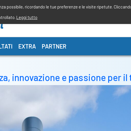
enza possibile, ricordando le tue preferenze e le visite ripetute. Cliccand
ntrollato.
Leggi tutto
LTATI
EXTRA
PARTNER
za, innovazione e passione per il 