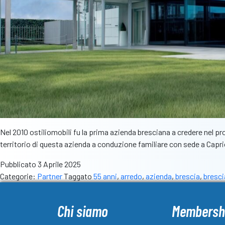
Nel 2010 ostiliomobili fu la prima azienda bresciana a credere nel pro
territorio di questa azienda a conduzione familiare con sede a Capri
Pubblicato
3 Aprile 2025
Categorie:
Partner
Taggato
55 anni
,
arredo
,
azienda
,
brescia
,
bresc
Chi siamo
Membersh