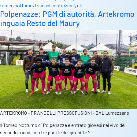
torneo notturno
,
toscani costruzioni
,
utr
Polpenazze: PGM di autorità, Artekromo
inguaia Resto del Maury
ARTEKROMO - PRANDELLI PRESSOFUSIONI - BAL Lumezzane
Il Torneo Notturno di Polpenazze è entrato giovedì nel vivo del
secondo round, con tre partite dei gironi 1 e 2.